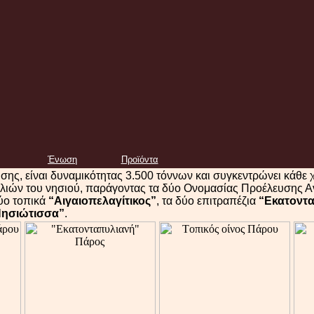
Ένωση
Προϊόντα
σης, είναι δυναμικότητας 3.500 τόννων και συγκεντρώνει κάθε
λιών του νησιού, παράγοντας τα δύο Ονομασίας Προέλευσης Α
δύο τοπικά
“Αιγαιοπελαγίτικος”
, τα δύο επιτραπέζια
“Εκατοντ
Νησιώτισσα”
.