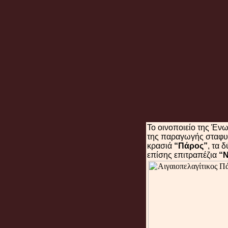
Το οινοποιείο της Ένω
της παραγωγής σταφυ
κρασιά
“Πάρος”
, τα 
επίσης επιτραπέζια
“