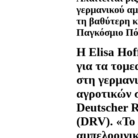
γερμανικού αμ
τη βαθύτερη κ
Παγκόσμιο Πό
Η Elisa Hof
για τα τομ
στη γερμαν
αγροτικών 
Deutscher R
(DRV). «Το
αμπελοοινικ