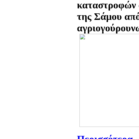
καταστροφών 
της Σάμου απ
αγριογούρουν