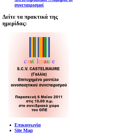
συνεταιρισμοί
Δείτε τα πρακτικά της
ημερίδας:
Επικοινωνία
Site Map