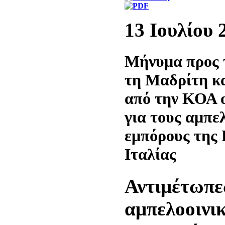
13 Ιουλίου 
Μήνυμα προς τ
τη Μαδρίτη κ
από την ΚΟΑ 
για τους αμπε
εμπόρους της 
Ιταλίας
Αντιμέτωπες
αμπελοοινικ