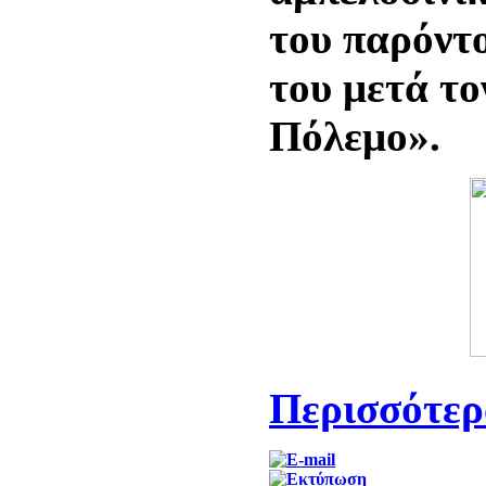
του παρόντ
του μετά τ
Πόλεμο».
Περισσότερα