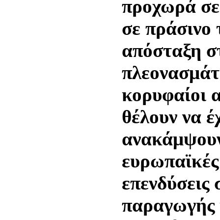
προχωρά σε 
σε πράσινο 
απόσταξη σ
πλεονασμάτ
κορυφαίοι 
θέλουν να έ
ανακάμψουν
ευρωπαϊκές 
επενδύσεις
παραγωγής 