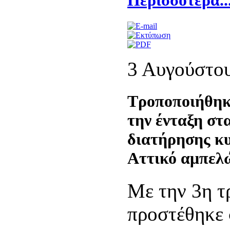
Περισσότερα..
3 Αυγούστο
Τροποποιήθηκ
την ένταξη στ
διατήρησης κ
Αττικό αμπελ
Mε την 3η 
προστέθηκε