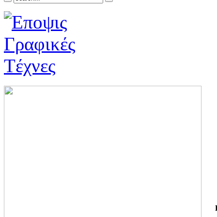
ΓΙ
ΤΗ
ΓΙ