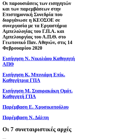
Οι παρουσιάσεις των εισηγητών
και των παρεμβάσεων στην
Επιστημονική Συνεδρία που
διοργάνωσε η ΚΕΟΣΟΕ σε
συνεργασία με τα Εργαστήρια
Αμπελολογίας του Γ.Π.Α. και
Αμπελουργίας του Α.Π.Θ. στο
Γεωπονικό Παν. Αθηνών, στις 14
Φεβρουαρίου 2020
Εισήγηση Ν. Νικολάου Καθηγητή
ΑΠΘ
Εισήγηση Κ. Μπινιάρη Επίκ.
Καθηγήτρια ΓΠΑ
Εισήγηση Μ. Σταυρακάκη Ομότ.
Καθηγητή ΓΠΑ
Παρέμβαση Ε. Χρυσικοπούλου
Παρέμβαση Ν. Δάλπη
Oι 7 συνεταιριστικές αρχές