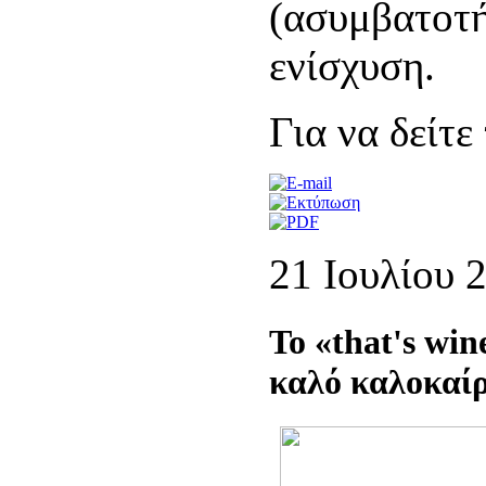
(ασυμβατοτή
ενίσχυση.
Για να δείτ
21 Ιουλίου 
Το «that's win
καλό καλοκαίρ