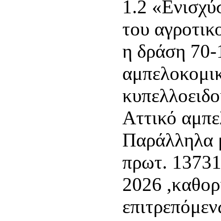
1.2 «Ενισχύ
του αγροτικ
η δράση 70-
αμπελοκομικ
κυπελλοειδο
Αττικό αμπ
Παράλληλα μ
πρωτ. 1373
2026 ,καθορ
επιτρεπόμε