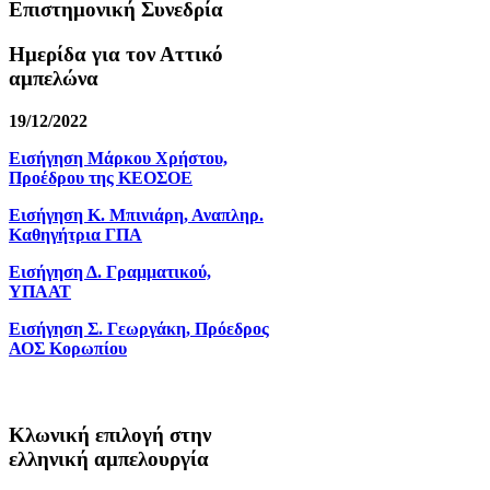
Επιστημονική Συνεδρία
Ημερίδα για τον Αττικό
αμπελώνα
19/12/2022
Εισήγηση Μάρκου Χρήστου,
Προέδρου της ΚΕΟΣΟΕ
Εισήγηση Κ. Μπινιάρη, Αναπληρ.
Καθηγήτρια ΓΠΑ
Εισήγηση Δ. Γραμματικού,
ΥΠΑΑΤ
Εισήγηση Σ. Γεωργάκη, Πρόεδρος
ΑΟΣ Κορωπίου
Κλωνική επιλογή στην
ελληνική αμπελουργία