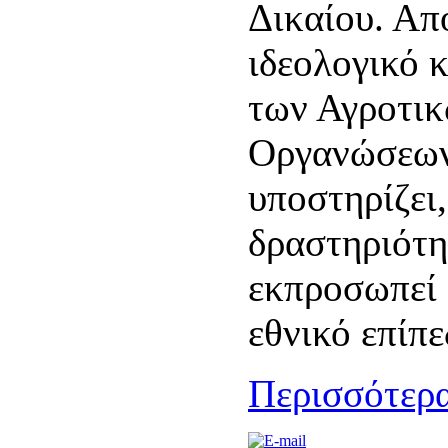
Δικαίου. Απ
ιδεολογικό 
των Αγροτικ
Οργανώσεων
υποστηρίζει,
δραστηριότητ
εκπροσωπεί 
εθνικό επίπε
Περισσότερα