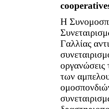
cooperative
Η Συνομοσπ
Συνεταιρισμ
Γαλλίας αντ
συνεταιρισμο
οργανώσεις 
των αμπελου
ομοσπονδιώ
συνεταιρισμ