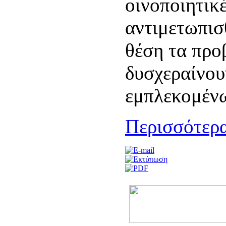
οινοποιητικέ
αντιμετωπισ
θέση τα προ
δυσχεραίνου
εμπλεκομένω
Περισσότερα