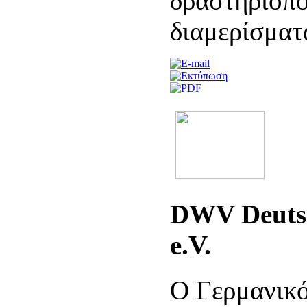
δραστηριοπο
διαμερίσματ
DWV Deuts
e.V.
Ο Γερμανικό