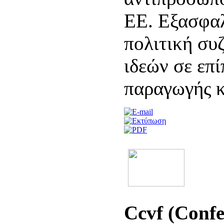
ΕΕ. Εξασφαλ
πολιτική συ
ιδεών σε επ
παραγωγής κ
Ccvf (Confe