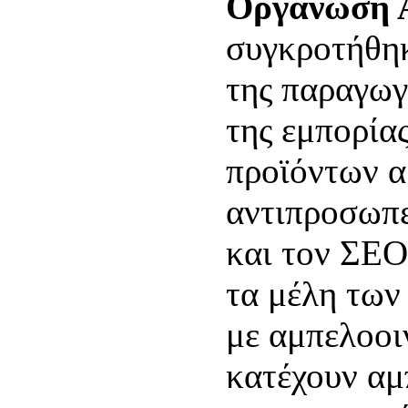
Οργάνωση Α
συγκροτήθη
της παραγωγ
της εμπορία
προϊόντων α
αντιπροσωπ
και τον ΣΕΟ
τα μέλη των
με αμπελοοιν
κατέχουν αμ