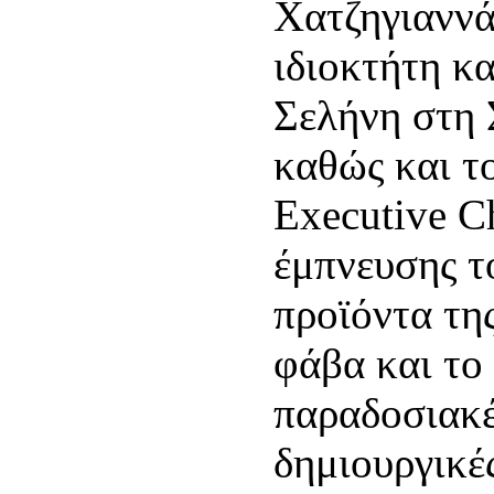
Χατζηγιανν
ιδιοκτήτη κα
Σελήνη στη 
καθώς και τ
Executive C
έμπνευσης τ
προϊόντα τη
φάβα και το
παραδοσιακέ
δημιουργικές