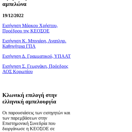
αμπελώνα
19/12/2022
Εισήγηση Μάρκου Χρήστου,
Προέδρου της ΚΕΟΣΟΕ
Εισήγηση Κ. Μπινιάρη, Αναπληρ.
Καθηγήτρια ΓΠΑ
Εισήγηση Δ. Γραμματικού, ΥΠΑΑΤ
Εισήγηση Σ. Γεωργάκη, Πρόεδρος
ΑΟΣ Κορωπίου
Κλωνική επιλογή στην
ελληνική αμπελουργία
Οι παρουσιάσεις των εισηγητών και
των παρεμβάσεων στην
Επιστημονική Συνεδρία που
διοργάνωσε η ΚΕΟΣΟΕ σε