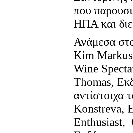
που παρουσι
ΗΠΑ και διε
Ανάμεσα στ
Kim Markus,
Wine Spectat
Thomas, Εκδ
αντίστοιχα 
Konstreva, 
Enthusiast, 