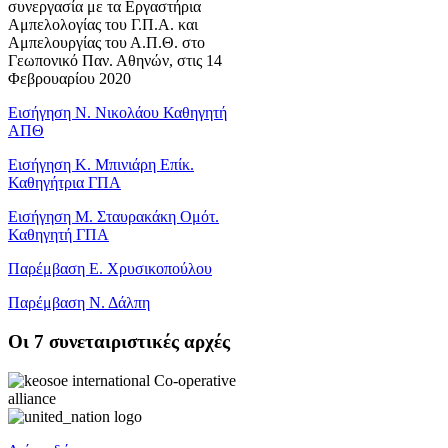
συνεργασία με τα Εργαστήρια
Αμπελολογίας του Γ.Π.Α. και
Αμπελουργίας του Α.Π.Θ. στο
Γεωπονικό Παν. Αθηνών, στις 14
Φεβρουαρίου 2020
Εισήγηση Ν. Νικολάου Καθηγητή
ΑΠΘ
Εισήγηση Κ. Μπινιάρη Επίκ.
Καθηγήτρια ΓΠΑ
Εισήγηση Μ. Σταυρακάκη Ομότ.
Καθηγητή ΓΠΑ
Παρέμβαση Ε. Χρυσικοπούλου
Παρέμβαση Ν. Δάλπη
Oι 7 συνεταιριστικές αρχές