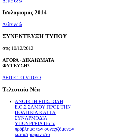
Δείτε εδώ
Ισολογισμός 2014
Δείτε εδώ
ΣΥΝΕΝΤΕΥΞΗ ΤΥΠΟΥ
στις 10/12/2012
ΑΓΟΡΑ - ΔΙΚΑΙΩΜΑΤΑ
ΦΥΤΕΥΣΗΣ
ΔEITE TO VIDEO
Tελευταία Nέα
ΑΝΟΙΚΤΗ ΕΠΙΣΤΟΛΗ
Ε.Ο.Σ ΣΑΜΟΥ ΠΡΟΣ ΤΗΝ
ΠΟΛΙΤΕΙΑ ΚΑΙ ΤΑ
ΣΥΝΑΡΜΟΔΙΑ
ΥΠΟΥΡΓΕΙΑ Για το
πρόβλημα των συνεχιζόμενων
καταστροφών στο