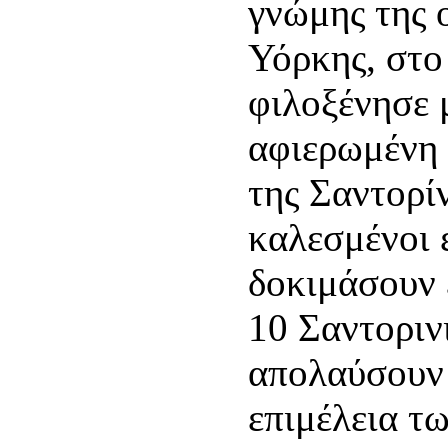
γνώμης της 
Υόρκης, στο
φιλοξένησε 
αφιερωμένη 
της Σαντορίν
καλεσμένοι ε
δοκιμάσουν 
10 Σαντοριν
απολαύσουν 
επιμέλεια τ