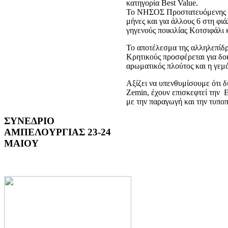
κατηγορία Best Value.
Το ΝΗΣΟΣ Προστατευόμενης Γ
μήνες και για άλλους 6 στη φιά
γηγενούς ποικιλίας Κοτσιφάλι 
Το αποτέλεσμα της αλληλεπίδρα
Κρητικούς προσφέρεται για δο
αρωματικός πλούτος και η γεμ
Αξίζει να υπενθυμίσουμε ότι δύ
Zemin, έχουν επισκεφτεί τη
με την παραγωγή και την τυπο
ΣΥΝΕΔΡΙΟ
ΑΜΠΕΛΟΥΡΓΙΑΣ 23-24
ΜΑΙΟΥ