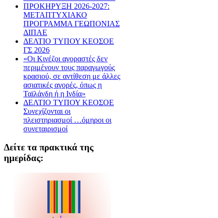
ΠΡΟΚΗΡΥΞΗ 2026-2027:
ΜΕΤΑΠΤΥΧΙΑΚΟ
ΠΡΟΓΡΑΜΜΑ ΓΕΩΠΟΝΙΑΣ
ΔΙΠΑΕ
ΔΕΛΤΙΟ ΤΥΠΟΥ ΚΕΟΣΟΕ
ΓΣ 2026
«Οι Κινέζοι αγοραστές δεν
περιμένουν τους παραγωγούς
κρασιού, σε αντίθεση με άλλες
ασιατικές αγορές, όπως η
Ταϊλάνδη ή η Ινδία»
ΔΕΛΤΙΟ ΤΥΠΟΥ ΚΕΟΣΟΕ
Συνεχίζονται οι
πλειστηριασμοί …όμηροι οι
συνεταιρισμοί
Δείτε τα πρακτικά της
ημερίδας: