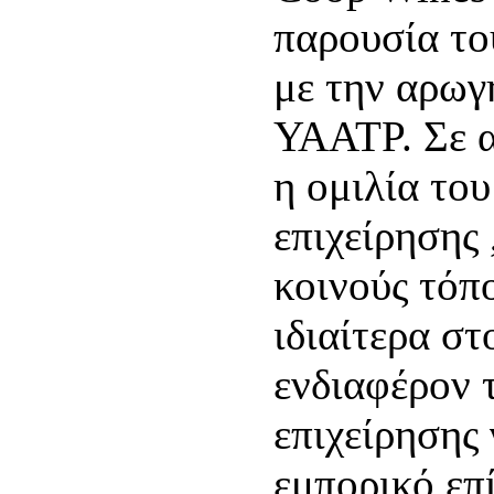
παρουσία το
με την αρωγ
ΥΑΑΤΡ. Σε α
η ομιλία του
επιχείρησης
κοινούς τόπ
ιδιαίτερα στ
ενδιαφέρον τ
επιχείρησης 
εμπορικό επ