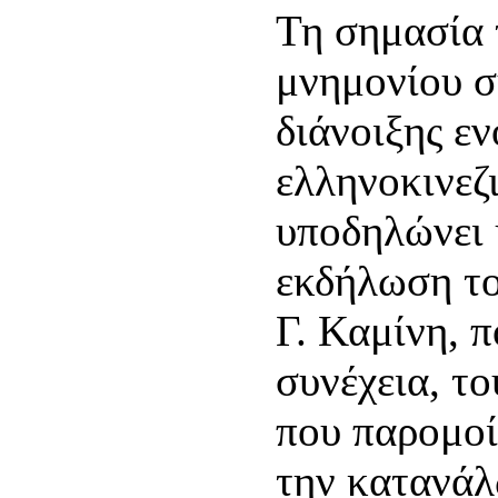
Τη σημασία 
μνημονίου σ
διάνοιξης εν
ελληνοκινεζ
υποδηλώνει 
εκδήλωση το
Γ. Καμίνη, 
συνέχεια, το
που παρομοί
την κατανάλ