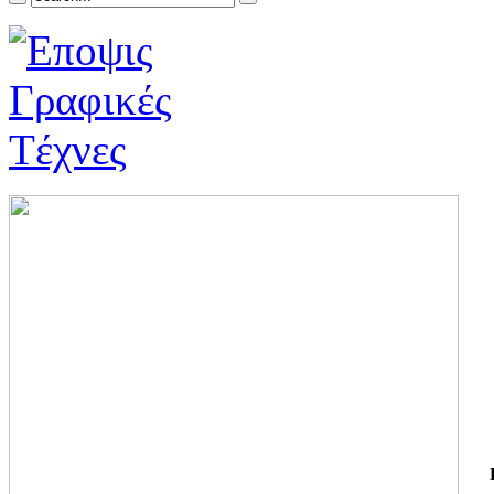
ΓΙ
ΤΗ
ΓΙ