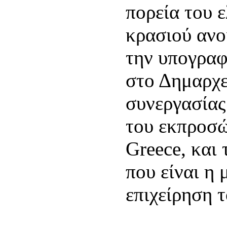
πορεία του 
κρασιού ανο
την υπογραφ
στο Δημαρχε
συνεργασία
του εκπροσ
Greece, και 
που είναι η
επιχείρηση 