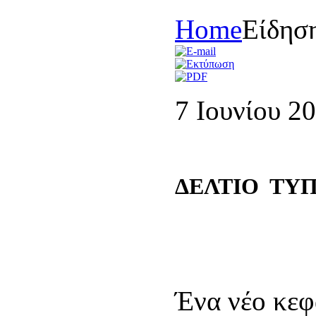
Home
Είδησ
7 Ιουνίου 2
ΔΕΛΤΙΟ ΤΥ
Ένα νέο κεφ