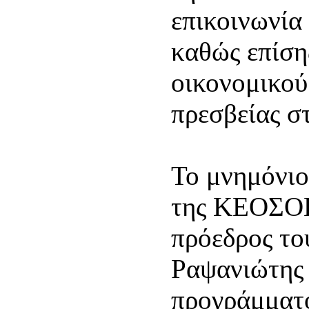
επικοινωνία
καθώς επίση
οικονομικού
πρεσβείας σ
Το μνημόνιο
της ΚΕΟΣΟΕ
πρόεδρος το
Ραψανιώτης 
προγράμματ