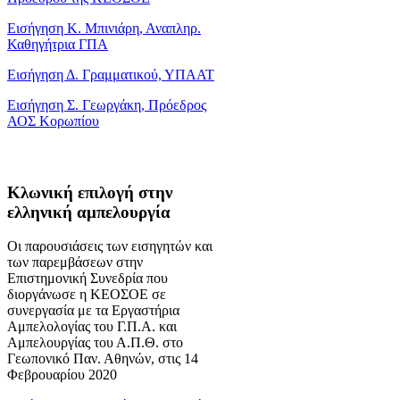
Εισήγηση Κ. Μπινιάρη, Αναπληρ.
Καθηγήτρια ΓΠΑ
Εισήγηση Δ. Γραμματικού, ΥΠΑΑΤ
Εισήγηση Σ. Γεωργάκη, Πρόεδρος
ΑΟΣ Κορωπίου
Κλωνική επιλογή στην
ελληνική αμπελουργία
Οι παρουσιάσεις των εισηγητών και
των παρεμβάσεων στην
Επιστημονική Συνεδρία που
διοργάνωσε η ΚΕΟΣΟΕ σε
συνεργασία με τα Εργαστήρια
Αμπελολογίας του Γ.Π.Α. και
Αμπελουργίας του Α.Π.Θ. στο
Γεωπονικό Παν. Αθηνών, στις 14
Φεβρουαρίου 2020