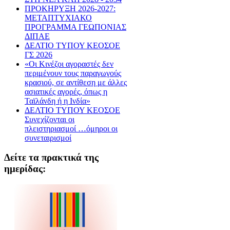
ΠΡΟΚΗΡΥΞΗ 2026-2027:
ΜΕΤΑΠΤΥΧΙΑΚΟ
ΠΡΟΓΡΑΜΜΑ ΓΕΩΠΟΝΙΑΣ
ΔΙΠΑΕ
ΔΕΛΤΙΟ ΤΥΠΟΥ ΚΕΟΣΟΕ
ΓΣ 2026
«Οι Κινέζοι αγοραστές δεν
περιμένουν τους παραγωγούς
κρασιού, σε αντίθεση με άλλες
ασιατικές αγορές, όπως η
Ταϊλάνδη ή η Ινδία»
ΔΕΛΤΙΟ ΤΥΠΟΥ ΚΕΟΣΟΕ
Συνεχίζονται οι
πλειστηριασμοί …όμηροι οι
συνεταιρισμοί
Δείτε τα πρακτικά της
ημερίδας: