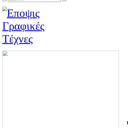
ΓΙ
ΤΗ
ΓΙ