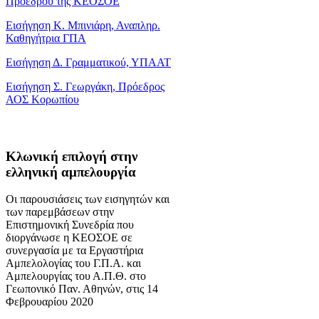
Προέδρου της ΚΕΟΣΟΕ
Εισήγηση Κ. Μπινιάρη, Αναπληρ.
Καθηγήτρια ΓΠΑ
Εισήγηση Δ. Γραμματικού, ΥΠΑΑΤ
Εισήγηση Σ. Γεωργάκη, Πρόεδρος
ΑΟΣ Κορωπίου
Κλωνική επιλογή στην
ελληνική αμπελουργία
Οι παρουσιάσεις των εισηγητών και
των παρεμβάσεων στην
Επιστημονική Συνεδρία που
διοργάνωσε η ΚΕΟΣΟΕ σε
συνεργασία με τα Εργαστήρια
Αμπελολογίας του Γ.Π.Α. και
Αμπελουργίας του Α.Π.Θ. στο
Γεωπονικό Παν. Αθηνών, στις 14
Φεβρουαρίου 2020