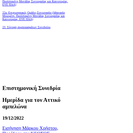
Προϊσταμένη Μονάδας Συνεργασίας και Καινοτομίας,
ΕΥΕ ΠΑΑ)
22a. Επιχειρησιακές Ομάδες-Συνεργασία (Αθανασία
Μερεμέτη, Προϊσταμένη Μονάδας Συνεργασίας και
Καινοτομίας, ΕΥΕ ΠΑΑ)
23. Σύνοψη συμπερασμάτων Συνεδρίου
Επιστημονική Συνεδρία
Ημερίδα για τον Αττικό
αμπελώνα
19/12/2022
Εισήγηση Μάρκου Χρήστου,