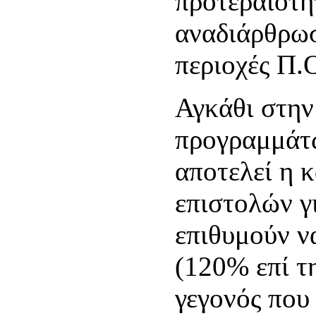
προτεραιότη
αναδιάρθρωσ
περιοχές Π.Ο
Αγκάθι στην
προγραμμάτ
αποτελεί η 
επιστολών γ
επιθυμούν ν
(120% επί τ
γεγονός που 