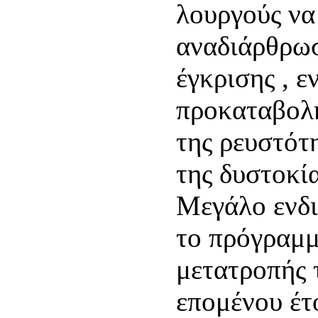
λουργούς να 
αναδιάρθρωσ
έγκρισης , 
προκαταβολ
της ρευστότ
της δυστοκί
Μεγάλο ενδι
το πρόγραμμ
μετατροπής
επομένου έτ