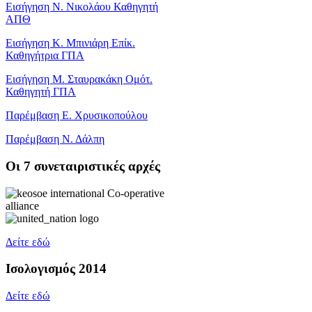
Εισήγηση Ν. Νικολάου Καθηγητή
ΑΠΘ
Εισήγηση Κ. Μπινιάρη Επίκ.
Καθηγήτρια ΓΠΑ
Εισήγηση Μ. Σταυρακάκη Ομότ.
Καθηγητή ΓΠΑ
Παρέμβαση Ε. Χρυσικοπούλου
Παρέμβαση Ν. Δάλπη
Oι 7 συνεταιριστικές αρχές
Δείτε εδώ
Ισολογισμός 2014
Δείτε εδώ