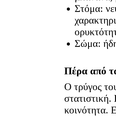
Στόμα: νε
χαρακτηρι
ορυκτότη
Σώμα: ήδη
Πέρα από τ
Ο τρύγος του
στατιστική. 
κοινότητα. Ε