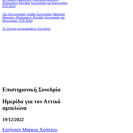
Προϊσταμένη Μονάδας Συνεργασίας και Καινοτομίας,
ΕΥΕ ΠΑΑ)
22a. Επιχειρησιακές Ομάδες-Συνεργασία (Αθανασία
Μερεμέτη, Προϊσταμένη Μονάδας Συνεργασίας και
Καινοτομίας, ΕΥΕ ΠΑΑ)
23. Σύνοψη συμπερασμάτων Συνεδρίου
Επιστημονική Συνεδρία
Ημερίδα για τον Αττικό
αμπελώνα
19/12/2022
Εισήγηση Μάρκου Χρήστου,