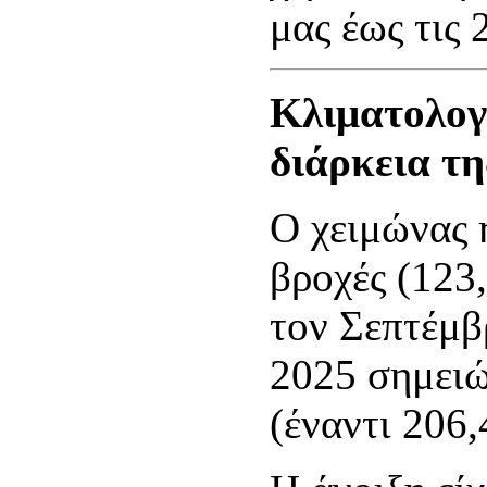
μας έως τις
Κλιματολογ
διάρκεια τη
Ο χειμώνας ή
βροχές (123
τον Σεπτέμβ
2025 σημει
(έναντι 206