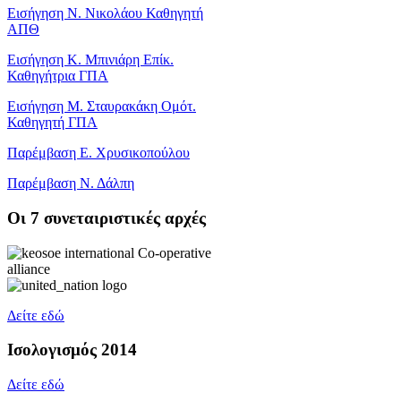
Εισήγηση Ν. Νικολάου Καθηγητή
ΑΠΘ
Εισήγηση Κ. Μπινιάρη Επίκ.
Καθηγήτρια ΓΠΑ
Εισήγηση Μ. Σταυρακάκη Ομότ.
Καθηγητή ΓΠΑ
Παρέμβαση Ε. Χρυσικοπούλου
Παρέμβαση Ν. Δάλπη
Oι 7 συνεταιριστικές αρχές
Δείτε εδώ
Ισολογισμός 2014
Δείτε εδώ