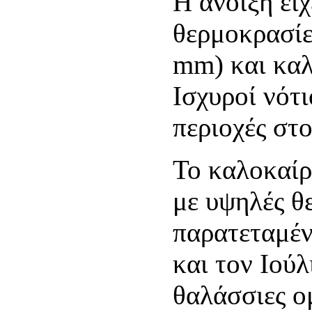
Η άνοιξη εί
θερμοκρασίες
mm) και καλ
Ισχυροί νότ
περιοχές στο
Το καλοκαίρ
με υψηλές θ
παρατεταμέν
και τον Ιούλ
θαλάσσιες ο