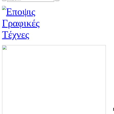
ΓΙ
ΤΗ
ΓΙ