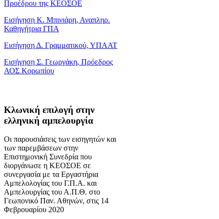
Προέδρου της ΚΕΟΣΟΕ
Εισήγηση Κ. Μπινιάρη, Αναπληρ.
Καθηγήτρια ΓΠΑ
Εισήγηση Δ. Γραμματικού, ΥΠΑΑΤ
Εισήγηση Σ. Γεωργάκη, Πρόεδρος
ΑΟΣ Κορωπίου
Κλωνική επιλογή στην
ελληνική αμπελουργία
Οι παρουσιάσεις των εισηγητών και
των παρεμβάσεων στην
Επιστημονική Συνεδρία που
διοργάνωσε η ΚΕΟΣΟΕ σε
συνεργασία με τα Εργαστήρια
Αμπελολογίας του Γ.Π.Α. και
Αμπελουργίας του Α.Π.Θ. στο
Γεωπονικό Παν. Αθηνών, στις 14
Φεβρουαρίου 2020