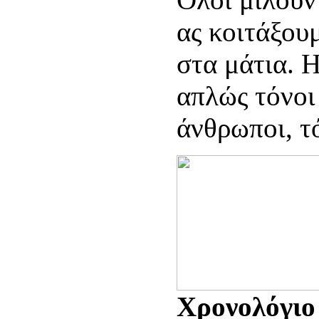
ας κοιτάξου
στα μάτια. Η
απλώς τόνοι
άνθρωποι, τ
Χρονολόγιο