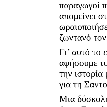
παραγωγοί π
απομείνει σ
ωραιοποιήσε
ζωντανό τον
Γι’ αυτό το
αφήσουμε το
την ιστορία 
για τη Σαντο
Μια δύσκολη