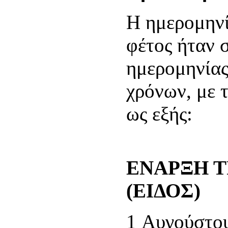
Η ημερομηνί
φέτος ήταν 
ημερομηνίας
χρόνων, με τ
ως εξής:
ΕΝΑΡΞΗ Τ
(ΕΙΔΟΣ)
1 Αυγούστου