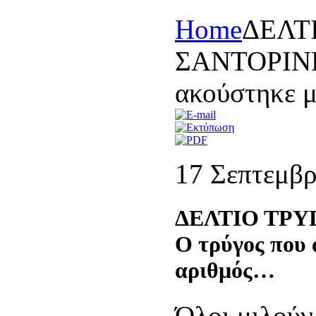
Home
ΔΕΛΤ
ΣΑΝΤΟΡΙΝΗ
ακούστηκε 
17 Σεπτεμβρ
ΔΕΛΤΙΟ ΤΡΥ
Ο τρύγος που 
αριθμός…
Όλοι μιλούν 