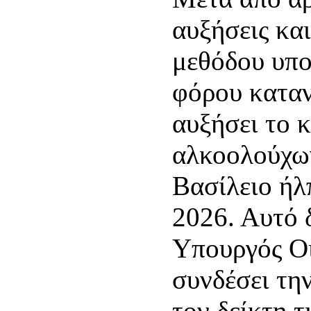
αυξήσεις κα
μεθόδου υπο
φόρου καταν
αυξήσει το 
αλκοολούχω
Βασίλειο ήλ
2026. Αυτό 
Υπουργός Ο
συνδέσει τη
τον δείκτη τ