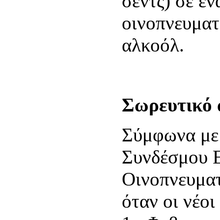
σεντς) σε έ
οινοπνευμα
αλκοόλ.
Σωρευτικό 
Σύμφωνα με
Συνδέσμου Ε
Οινοπνευμα
όταν οι νέοι