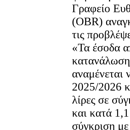
Γραφείο Ευ
(OBR) αναγ
τις προβλέψε
«Τα έσοδα α
κατανάλωσης
αναμένεται 
2025/2026 κ
λίρες σε σύ
και κατά 1,1
σύγκριση με