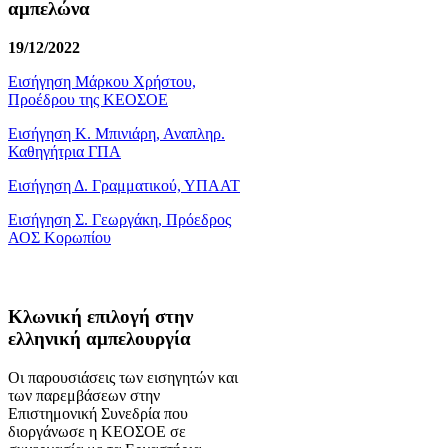
αμπελώνα
19/12/2022
Εισήγηση Μάρκου Χρήστου,
Προέδρου της ΚΕΟΣΟΕ
Εισήγηση Κ. Μπινιάρη, Αναπληρ.
Καθηγήτρια ΓΠΑ
Εισήγηση Δ. Γραμματικού, ΥΠΑΑΤ
Εισήγηση Σ. Γεωργάκη, Πρόεδρος
ΑΟΣ Κορωπίου
Κλωνική επιλογή στην
ελληνική αμπελουργία
Οι παρουσιάσεις των εισηγητών και
των παρεμβάσεων στην
Επιστημονική Συνεδρία που
διοργάνωσε η ΚΕΟΣΟΕ σε