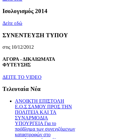
Ισολογισμός 2014
Δείτε εδώ
ΣΥΝΕΝΤΕΥΞΗ ΤΥΠΟΥ
στις 10/12/2012
ΑΓΟΡΑ - ΔΙΚΑΙΩΜΑΤΑ
ΦΥΤΕΥΣΗΣ
ΔEITE TO VIDEO
Tελευταία Nέα
ΑΝΟΙΚΤΗ ΕΠΙΣΤΟΛΗ
Ε.Ο.Σ ΣΑΜΟΥ ΠΡΟΣ ΤΗΝ
ΠΟΛΙΤΕΙΑ ΚΑΙ ΤΑ
ΣΥΝΑΡΜΟΔΙΑ
ΥΠΟΥΡΓΕΙΑ Για το
πρόβλημα των συνεχιζόμενων
καταστροφών στο