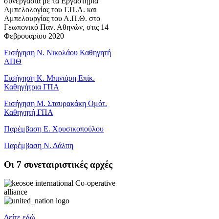
συνεργασία με τα Εργαστήρια
Αμπελολογίας του Γ.Π.Α. και
Αμπελουργίας του Α.Π.Θ. στο
Γεωπονικό Παν. Αθηνών, στις 14
Φεβρουαρίου 2020
Εισήγηση Ν. Νικολάου Καθηγητή
ΑΠΘ
Εισήγηση Κ. Μπινιάρη Επίκ.
Καθηγήτρια ΓΠΑ
Εισήγηση Μ. Σταυρακάκη Ομότ.
Καθηγητή ΓΠΑ
Παρέμβαση Ε. Χρυσικοπούλου
Παρέμβαση Ν. Δάλπη
Oι 7 συνεταιριστικές αρχές
Δείτε εδώ