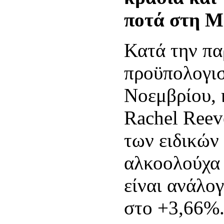
ποτά στη Μ
Κατά την πα
προϋπολογισ
Νοεμβρίου,
Rachel Reev
των ειδικών
αλκοολούχα 
είναι ανάλο
στο +3,66%