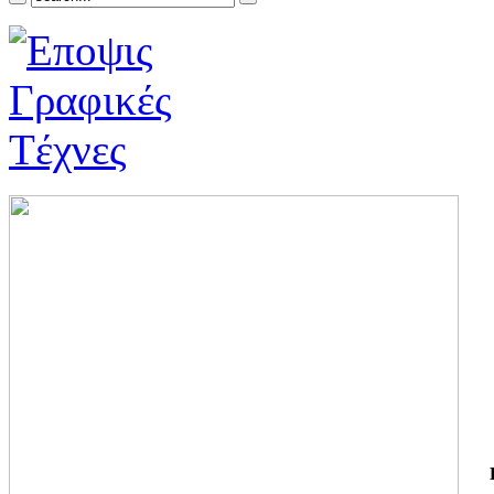
ΓΙ
ΤΗ
ΓΙ