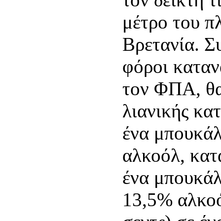
μέτρο του 
Βρετανία. Συ
φόροι καταν
τον ΦΠΑ, θα
λιανικής κατ
ένα μπουκάλ
αλκοόλ, κατά
ένα μπουκάλ
13,5% αλκοό