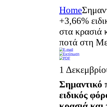
Home
Σημαν
+3,66% ειδι
στα κρασιά 
ποτά στη Με
1 Δεκεμβρίο
Σημαντικό
ειδικός φό
κρασιά και