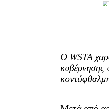
O
WSTA χαρα
κυβέρνησης 
κοντόφθαλμ
Μετά από αρ