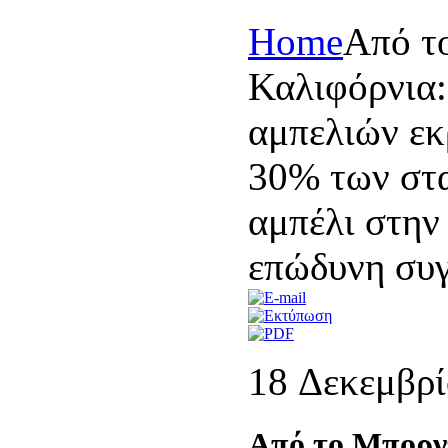
Home
Από τ
Καλιφόρνια:
αμπελιών εκ
30% των στα
αμπέλι στην
επώδυνη συ
18 Δεκεμβρί
Από το Μπορντ