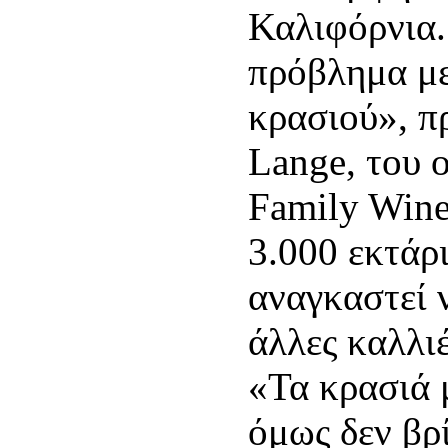
Καλιφόρνια.
πρόβλημα με
κρασιού», π
Lange, του 
Family Wine
3.000 εκτάρ
αναγκαστεί 
άλλες καλλι
«Τα κρασιά μ
όμως δεν βρ