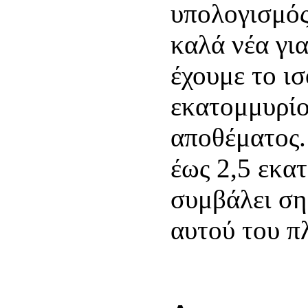
υπολογισμό
καλά νέα γι
έχουμε το ι
εκατομμυρίο
αποθέματος.
έως 2,5 εκα
συμβάλει ση
αυτού του π