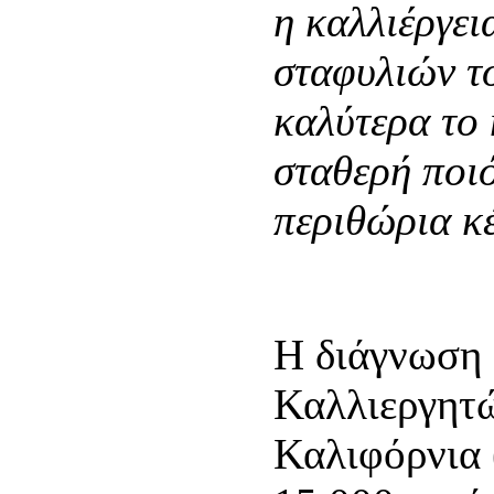
η καλλιέργει
σταφυλιών το
καλύτερα το 
σταθερή ποιό
περιθώρια κ
Η διάγνωση 
Καλλιεργητ
Καλιφόρνια