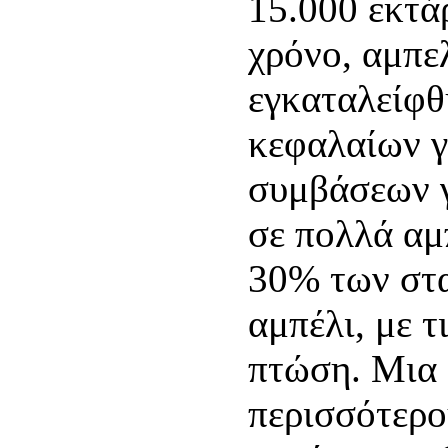
15.000 εκτά
χρόνο, αμπε
εγκαταλείφθ
κεφαλαίων γ
συμβάσεων γ
σε πολλά αμ
30% των στα
αμπέλι, με 
πτώση. Μια 
περισσότερο