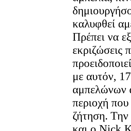
δημιουργήσο
καλυφθεί αμ
Πρέπει να ε
εκριζώσεις π
προειδοποιεί
με αυτόν, 1
αμπελώνων α
περιοχή που
ζήτηση. Την
και ο Nick K