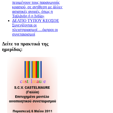
περιμένουν τους παραγωγούς
κρασιού, σε αντίθεση με άλλες
ασιατικές αγορές, όπως η
Ταϊλάνδη ή η Ινδία»
ΔΕΛΤΙΟ ΤΥΠΟΥ ΚΕΟΣΟΕ
Συνεχίζονται οι
πλειστηριασμοί …όμηροι οι
συνεταιρισμοί
Δείτε τα πρακτικά της
ημερίδας: