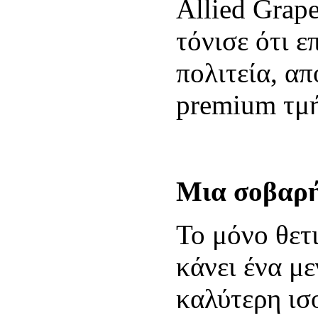
Allied Grap
τόνισε ότι 
πολιτεία, απ
premium τμή
Μια σοβαρ
Το μόνο θετ
κάνει ένα μ
καλύτερη ισ