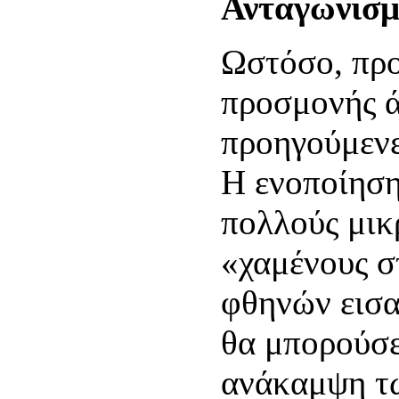
Ανταγωνισμ
Ωστόσο, προ
προσμονής ά
προηγούμενε
Η ενοποίηση
πολλούς μικ
«χαμένους σ
φθηνών εισ
θα μπορούσε
ανάκαμψη τ