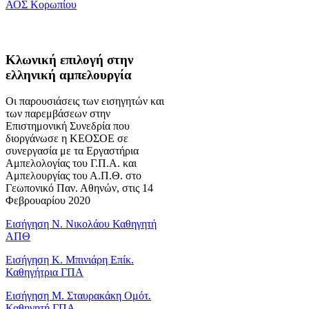
ΑΟΣ Κορωπίου
Κλωνική επιλογή στην
ελληνική αμπελουργία
Οι παρουσιάσεις των εισηγητών και
των παρεμβάσεων στην
Επιστημονική Συνεδρία που
διοργάνωσε η ΚΕΟΣΟΕ σε
συνεργασία με τα Εργαστήρια
Αμπελολογίας του Γ.Π.Α. και
Αμπελουργίας του Α.Π.Θ. στο
Γεωπονικό Παν. Αθηνών, στις 14
Φεβρουαρίου 2020
Εισήγηση Ν. Νικολάου Καθηγητή
ΑΠΘ
Εισήγηση Κ. Μπινιάρη Επίκ.
Καθηγήτρια ΓΠΑ
Εισήγηση Μ. Σταυρακάκη Ομότ.
Καθηγητή ΓΠΑ