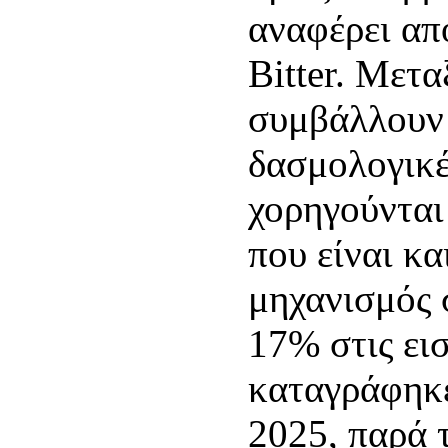
αναφέρει απ
Bitter. Μετ
συμβάλλουν 
δασμολογικέ
χορηγούνται
που είναι κα
μηχανισμός 
17% στις ει
καταγράφηκε
2025, παρά 