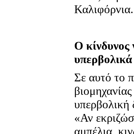
Καλιφόρνια.
Ο κίνδυνος
υπερβολικά
Σε αυτό το π
βιομηχανίας
υπερβολική 
«Αν εκριζώ
αμπέλια, κι