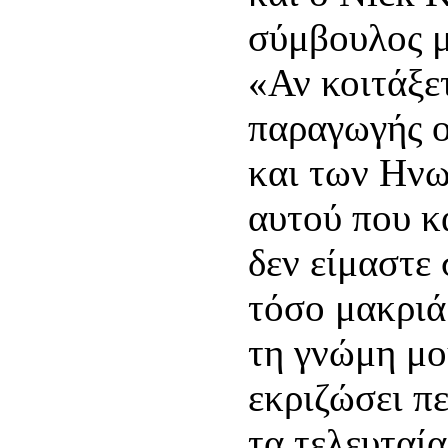
σύμβουλος μ
«Αν κοιτάξε
παραγωγής ο
και των Ηνω
αυτού που 
δεν είμαστε
τόσο μακριά
τη γνώμη μο
εκριζώσει π
τα τελευταία