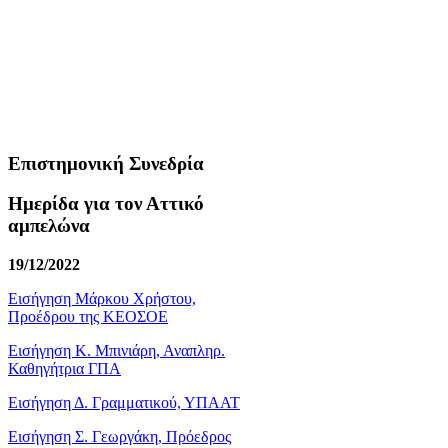
Επιστημονική Συνεδρία
Ημερίδα για τον Αττικό
αμπελώνα
19/12/2022
Εισήγηση Μάρκου Χρήστου,
Προέδρου της ΚΕΟΣΟΕ
Εισήγηση Κ. Μπινιάρη, Αναπληρ.
Καθηγήτρια ΓΠΑ
Εισήγηση Δ. Γραμματικού, ΥΠΑΑΤ
Εισήγηση Σ. Γεωργάκη, Πρόεδρος