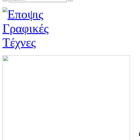
ΓΙ
ΤΗ
ΓΙ