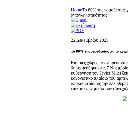
Home
Το 80% της νομοθεσίας γ
ανταγωνιστικότητας
22 Δεκεμβρίου 2025
Το 80% της νομοθεσίας για το κρασ
Κάποιες χώρες το ονειρεύονται
δημοσιεύθηκε στις 7 Νοεμβρίου
κυβέρνηση του Javier Milei ξε
κανονιστικό πλαίσιο του αμπελ
αποκαθιστώντας την ελευθερία
επικριτές εν μέσω των συνεχι