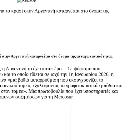
ια το κρασί στην Αργεντινή καταργείται στο όνομα της
ί στην Αργεντινή καταργείται στο όνομα της ανταγωνιστικότητας
, η Αργεντινή το έχει καταφέρει... Σε ψήφισμα που
 και το οποίο τίθεται σε ισχύ την 1η Ιανουαρίου 2026, η
κινά «μια βαθιά μεταρρύθμιση που εκσυγχρονίζει το
οοινικού τομέα, εξαλείφοντας τα γραφειοκρατικά εμπόδια και
 στον τομέα». Μια πρωτοβουλία που έχει υποστηρικτές και
ζόμενων συζητήσεων για τη Mercosur.