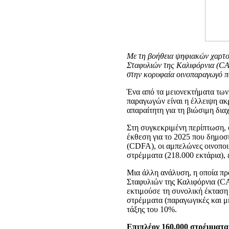
Με τη βοήθεια ψηφιακών χαρτ
Σταφυλιών της Καλιφόρνια (CAW
στην κορυφαία οινοπαραγωγό 
Ένα από τα μειονεκτήματα των
παραγωγών είναι η έλλειψη ακρ
απαραίτητη για τη βιώσιμη δια
Στη συγκεκριμένη περίπτωση, ο
έκθεση για το 2025 που δημοσ
(CDFA), οι αμπελώνες οινοποι
στρέμματα (218.000 εκτάρια), 
Μια άλλη ανάλυση, η οποία π
Σταφυλιών της Καλιφόρνια (C
εκτιμούσε τη συνολική έκταση
στρέμματα (παραγωγικές και μη
τάξης του 10%.
Επιπλέον 160.000 στρέμματα