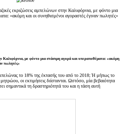
αζικές εκριζώσεις αμπελώνων στην Καλιφόρνια, με φόντο μια
ατα: «ακόμη και οι συνηθισμένοι αγοραστές έγιναν πωλητές»
ν Καλιφόρνια, με φόντο μια στάσιμη αγορά και υπεραποθέματα: «ακόμη
ναν πωλητές»
αμπελώνας το 18% της έκτασής του από το 2018; Ή μήπως το
ητρώου, οι εκτιμήσεις διίστανται. Ωστόσο, μία βεβαιότητα
σει σημαντικά τη δραστηριότητά του και η τάση αυτή