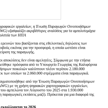
ογραφικών εργαλείων, η Ένωση Παραγωγών Οινοποιήσιμων
G) εξασφαλίζει ακριβέστερες αναλύσεις για τα αμπελοτεμάχια
πολιτεία των ΗΠΑ
 ερευνών που βασίζονται στις εθελοντικές δηλώσεις των
ιβούς εικόνας για την προσφορά, η οποία ωστόσο είναι
χείριση της παραγωγής.
ι αποκλίσεις δεν είναι αμελητέες. Σύμφωνα με την ετήσια
ιεύθηκε πρόσφατα από το Υπουργείο Γεωργίας της Καλιφόρνια
ήσιμων ποικιλιών καλύπτουν πλέον περίπου 2.180.000
εκ των οποίων τα 2.060.000 στρέμματα είναι παραγωγικά.
ραγματοποιήθηκε από την Ένωση Παραγωγών Οινοποιήσιμων
AWG) με τη χρήση ψηφιακών χαρτογραφικών εργαλείων,
 του αμπελώνα τον Αύγουστο του 2025 στα 1.930.000
 παραγωγικές εκτάσεις μαζί). Πρόκειται για μια διαφορά της
 εκριζώνονται το 2026