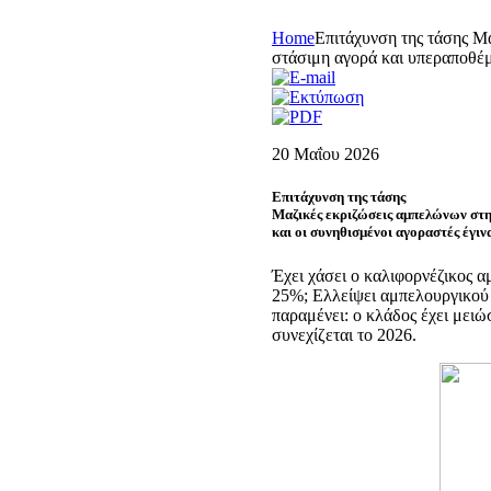
Home
Επιτάχυνση της τάσης Μ
στάσιμη αγορά και υπεραποθέμ
20 Μαΐου 2026
Επιτάχυνση της τάσης
Μαζικές εκριζώσεις αμπελώνων στη
και οι συνηθισμένοι αγοραστές έγι
Έχει χάσει ο καλιφορνέζικος 
25%; Ελλείψει αμπελουργικού μ
παραμένει: ο κλάδος έχει μειώ
συνεχίζεται το 2026.