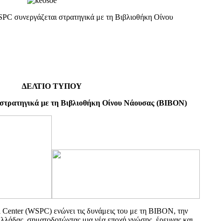
συνεργάζεται στρατηγικά με τη Βιβλιοθήκη Οίνου
ΔΕΛΤΙΟ ΤΥΠΟΥ
στρατηγικά με τη Βιβλιοθήκη Οίνου Νάουσας (BIBON)
al Center (WSPC) ενώνει τις δυνάμεις του με τη BIBON, την
λλάδας, σηματοδοτώντας μια νέα εποχή γνώσης, έρευνας και