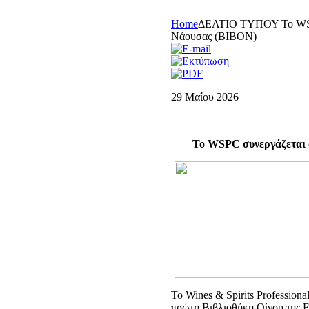
Home
ΔΕΛΤΙΟ ΤΥΠΟΥ Το WSPC 
Νάουσας (BIBON)
29 Μαΐου 2026
Το WSPC συνεργάζεται 
Το Wines & Spirits Profession
πρώτη Βιβλιοθήκη Οίνου της Ε