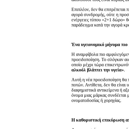
Επιπλέον, δεν θα επιτρέπεται 
αγορά συνδρομής, ούτε η προσ
ενέργειες τύπου «2+1 δώρο» θα
παράδειγμα κατά την αγορά κρα
Ένα υγειονομικό μήνυμα πιο 
Η αναμφίβολα πιο αμφιλεγόμεν
προειδοποίηση. Το σλόγκαν αυ
οποίο μέχρι τώρα επικεντρωνό
αλκοόλ βλάπτει την υγεία»
.
Αυτή η νέα προειδοποίηση θα π
ποτών. Αντίθετα, δεν θα είναι 
διαφημιστικά αντικείμενα ή αξ
όνομα μιας μάρκας συνδέεται 
ονοματοδοσίας ή χορηγίας.
Η καθοριστική επικύρωση απ