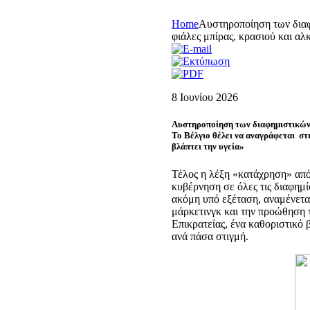
Home
Αυστηροποίηση των διαφ
φιάλες μπίρας, κρασιού και α
8 Ιουνίου 2026
Αυστηροποίηση των διαφημιστικώ
Το Βέλγιο θέλει να αναγράφεται στ
βλάπτει την υγεία»
Τέλος η λέξη «κατάχρηση» από 
κυβέρνηση σε όλες τις διαφημί
ακόμη υπό εξέταση, αναμένετα
μάρκετινγκ και την προώθηση 
Επικρατείας, ένα καθοριστικό 
ανά πάσα στιγμή.