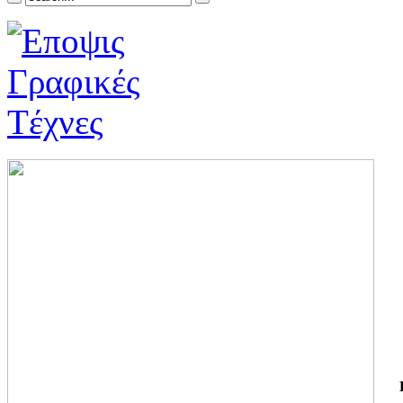
ΓΙ
ΤΗ
ΓΙ