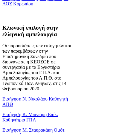
ΑΟΣ Κορωπίου
Κλωνική επιλογή στην
ελληνική αμπελουργία
Οι παρουσιάσεις των εισηγητών και
των παρεμβάσεων στην
Επιστημονική Συνεδρία που
διοργάνωσε η ΚΕΟΣΟΕ σε
συνεργασία με τα Εργαστήρια
Αμπελολογίας του Γ.Π.Α. και
Αμπελουργίας του Α.Π.Θ. στο
Γεωπονικό Παν. Αθηνών, στις 14
Φεβρουαρίου 2020
Εισήγηση Ν. Νικολάου Καθηγητή
ΑΠΘ
Εισήγηση Κ. Μπινιάρη Επίκ.
Καθηγήτρια ΓΠΑ
Εισήγηση Μ. Σταυρακάκη Ομότ.