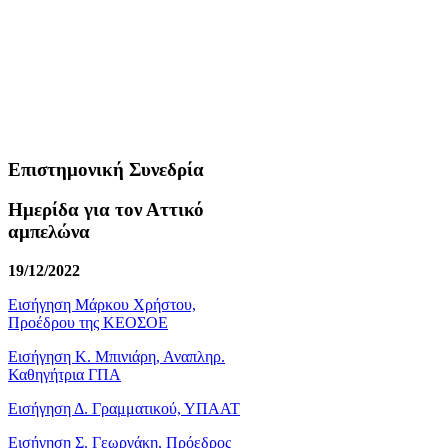
Επιστημονική Συνεδρία
Ημερίδα για τον Αττικό
αμπελώνα
19/12/2022
Εισήγηση Μάρκου Χρήστου,
Προέδρου της ΚΕΟΣΟΕ
Εισήγηση Κ. Μπινιάρη, Αναπληρ.
Καθηγήτρια ΓΠΑ
Εισήγηση Δ. Γραμματικού, ΥΠΑΑΤ
Εισήγηση Σ. Γεωργάκη, Πρόεδρος