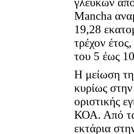
γλευκών από
Mancha αναμ
19,28 εκατο
τρέχον έτος
του 5 έως 1
Η μείωση τη
κυρίως στην
οριστικής ε
ΚΟΑ. Από τ
εκτάρια στη