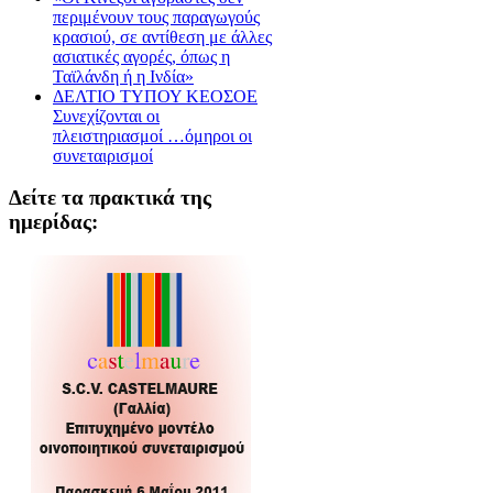
περιμένουν τους παραγωγούς
κρασιού, σε αντίθεση με άλλες
ασιατικές αγορές, όπως η
Ταϊλάνδη ή η Ινδία»
ΔΕΛΤΙΟ ΤΥΠΟΥ ΚΕΟΣΟΕ
Συνεχίζονται οι
πλειστηριασμοί …όμηροι οι
συνεταιρισμοί
Δείτε τα πρακτικά της
ημερίδας: