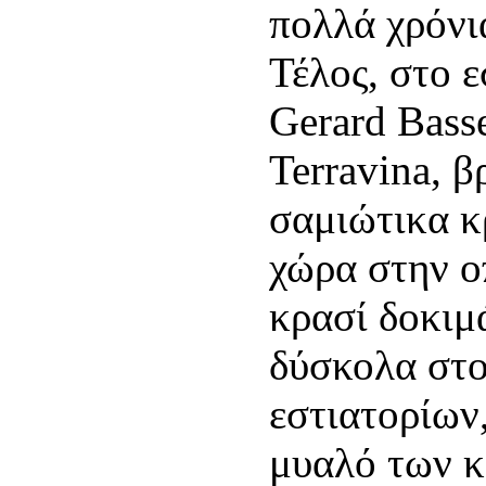
πολλά χρόνι
Τέλος, στο 
Gerard Bass
Terravina, 
σαμιώτικα κρ
χώρα στην ο
κρασί δοκιμ
δύσκολα στο
εστιατορίων
μυαλό των κ