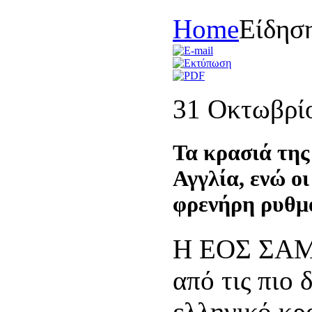
Home
Είδησ
31 Οκτωβρί
Τα κρασιά της
Αγγλία, ενώ οι
φρενήρη ρυθμ
Η ΕΟΣ ΣΑΜΟ
από τις πιο 
ελληνικό κρα