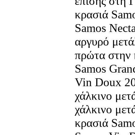
επίσης στη 
κρασιά Samo
Samos Necta
αργυρό μετά
πρώτα στην 
Samos Gran
Vin Doux 20
χάλκινο μετά
χάλκινο μετ
κρασιά Samo