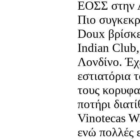
ΕΟΣΣ στην Α
Πιο συγκεκρ
Doux βρίσκε
Indian Club,
Λονδίνο. Έχ
εστιατόρια τ
τους κορυφα
ποτήρι διατί
Vinotecas W
ενώ πολλές ε