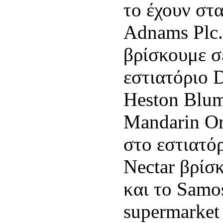
το έχουν στα
Adnams Plc.
βρίσκουμε σ
εστιατόριο 
Heston Blum
Mandarin Ori
στο εστιατό
Nectar βρίσ
και το Samo
supermarket 