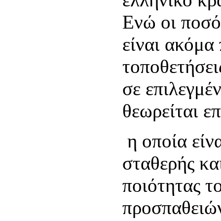
Ενώ οι ποσό
είναι ακόμα 
τοποθετήσει
σε επιλεγμέ
θεωρείται επ
η οποία είν
σταθερής κα
ποιότητας τ
προσπαθειών