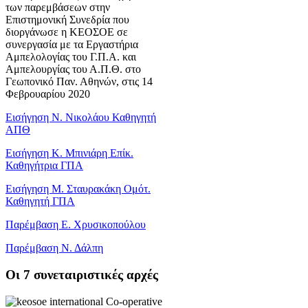
των παρεμβάσεων στην
Επιστημονική Συνεδρία που
διοργάνωσε η ΚΕΟΣΟΕ σε
συνεργασία με τα Εργαστήρια
Αμπελολογίας του Γ.Π.Α. και
Αμπελουργίας του Α.Π.Θ. στο
Γεωπονικό Παν. Αθηνών, στις 14
Φεβρουαρίου 2020
Εισήγηση Ν. Νικολάου Καθηγητή
ΑΠΘ
Εισήγηση Κ. Μπινιάρη Επίκ.
Καθηγήτρια ΓΠΑ
Εισήγηση Μ. Σταυρακάκη Ομότ.
Καθηγητή ΓΠΑ
Παρέμβαση Ε. Χρυσικοπούλου
Παρέμβαση Ν. Δάλπη
Oι 7 συνεταιριστικές αρχές