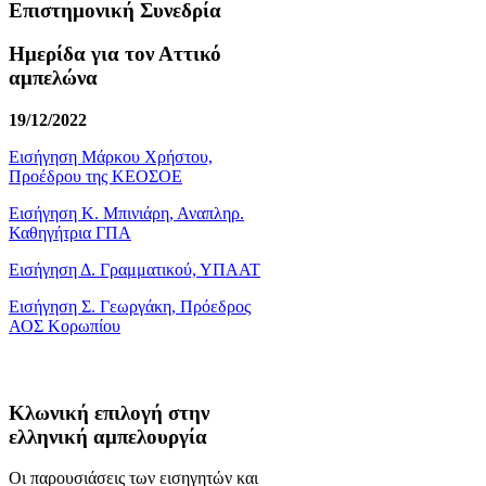
Επιστημονική Συνεδρία
Ημερίδα για τον Αττικό
αμπελώνα
19/12/2022
Εισήγηση Μάρκου Χρήστου,
Προέδρου της ΚΕΟΣΟΕ
Εισήγηση Κ. Μπινιάρη, Αναπληρ.
Καθηγήτρια ΓΠΑ
Εισήγηση Δ. Γραμματικού, ΥΠΑΑΤ
Εισήγηση Σ. Γεωργάκη, Πρόεδρος
ΑΟΣ Κορωπίου
Κλωνική επιλογή στην
ελληνική αμπελουργία
Οι παρουσιάσεις των εισηγητών και