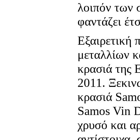
λοιπόν των 
φαντάζει έτ
Εξαιρετική 
μεταλλίων κ
κρασιά της 
2011. Ξεκιν
κρασιά Samo
Samos Vin 
χρυσό και α
αντίστοιχα,