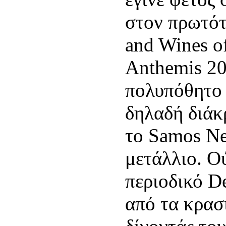
στον πρωτό
and Wines o
Anthemis 20
πολυπόθητο 
δηλαδή διάκ
το Samos Ne
μετάλλιο. Ο
περιοδικό D
από τα κρασ