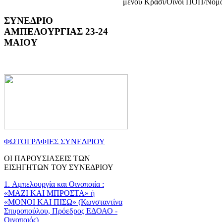
μενού Κρασί/Οίνοι ΠΟΠ/Νομο
ΣΥΝΕΔΡΙΟ
ΑΜΠΕΛΟΥΡΓΙΑΣ 23-24
ΜΑΙΟΥ
ΦΩΤΟΓΡΑΦΙΕΣ ΣΥΝΕΔΡΙΟΥ
ΟΙ ΠΑΡΟΥΣΙΑΣΕΙΣ ΤΩΝ
ΕΙΣΗΓΗΤΩΝ ΤΟΥ ΣΥΝΕΔΡΙΟΥ
1. Αμπελουργία και Οινοποιία :
«ΜΑΖΙ ΚΑΙ ΜΠΡΟΣΤΑ» ή
«ΜΟΝΟΙ ΚΑΙ ΠΙΣΩ» (Κωνσταντίνα
Σπυροπούλου, Πρόεδρος ΕΔΟΑΟ -
Οινοποιός)