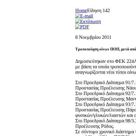
Home
Είδηση 142
8 Νοεμβρίου 2011
Τροποποίηση οίνων ΠΟΠ, μετά από
Δημοσιεύτηκαν στο ΦΕΚ 224Α/
με βάση τα οποία τροποποιούν
αναγνωρίζονται νέοι τύποι οί
Στο Προεδρικό Διάταγμα 91/7.1
Προστασίας Προέλευσης Νάουσα
Στο Προεδρικό Διάταγμα 92/7.1
Προστασίας Προέλευσης Μαντι
Στο Προεδρικό Διάταγμα 93/7.1
Προστασίας Προέλευσης Πάρος
φυσικών/γλυκών/λιαστών και ο
Στο Προεδρικό Διάταγμα 98/3.3
Προέλευσης Ρόδος.
Σε σύντομο χρονικό διάστημα 