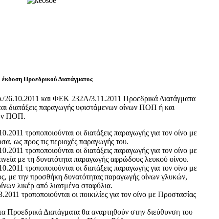
 έκδοση Προεδρικού Διατάγματος
26.10.2011 και ΦΕΚ 232Α/3.11.2011 Προεδρικά Διατάγματα
ται διατάξεις παραγωγής υφιστάμενων οίνων ΠΟΠ ή και
νων ΠΟΠ.
0.2011 τροποποιούνται οι διατάξεις παραγωγής για τον οίνο με
, ως προς τις περιοχές παραγωγής του.
0.2011 τροποποιούνται οι διατάξεις παραγωγής για τον οίνο με
νεία με τη δυνατότητα παραγωγής αφρώδους λευκού οίνου.
0.2011 τροποποιούνται οι διατάξεις παραγωγής για τον οίνο με
, με την προσθήκη δυνατότητας παραγωγής οίνων γλυκών,
ίνων λικέρ από λιασμένα σταφύλια.
.2011 τροποποιούνται οι ποικιλίες για τον οίνο με Προστασίας
τα Προεδρικά Διατάγματα θα αναρτηθούν στην διεύθυνση του