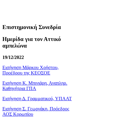
Επιστημονική Συνεδρία
Ημερίδα για τον Αττικό
αμπελώνα
19/12/2022
Εισήγηση Μάρκου Χρήστου,
Προέδρου της ΚΕΟΣΟΕ
Εισήγηση Κ. Μπινιάρη, Αναπληρ.
Καθηγήτρια ΓΠΑ
Εισήγηση Δ. Γραμματικού, ΥΠΑΑΤ
Εισήγηση Σ. Γεωργάκη, Πρόεδρος
ΑΟΣ Κορωπίου