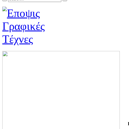
ΓΙ
ΤΗ
ΓΙ