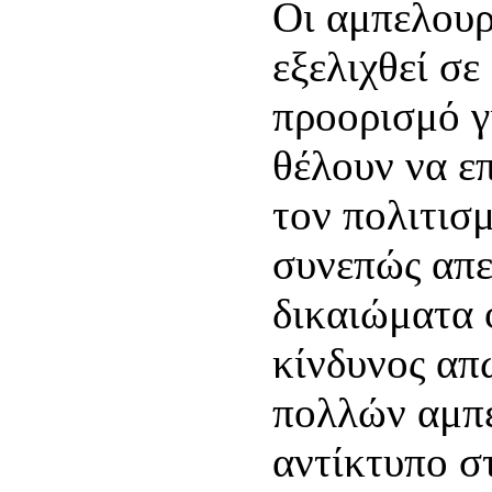
Οι αμπελουρ
εξελιχθεί σ
προορισμό γ
θέλουν να ε
τον πολιτισ
συνεπώς απ
δικαιώματα 
κίνδυνος απ
πολλών αμπ
αντίκτυπο σ