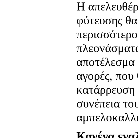
Η απελευθέ
φύτευσης θα
περισσότερο
πλεονάσματα
αποτέλεσμα 
αγορές, που 
κατάρρευση 
συνέπεια το
αμπελοκαλλ
Κανένα ενα