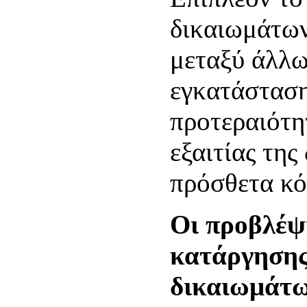
δικαιωμάτων
μεταξύ άλλω
εγκατάσταση
προτεραιότη
εξαιτίας της
πρόσθετα κό
Οι προβλέψι
κατάργησης
δικαιωμάτων