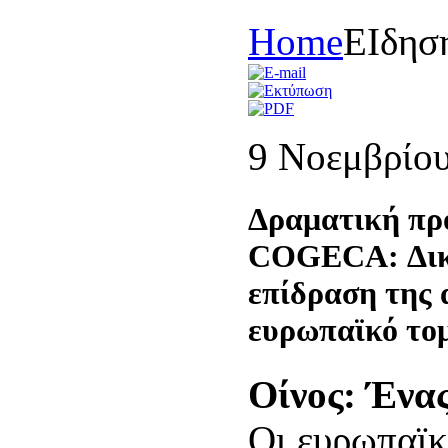
Home
ΕΙδησ
9 Νοεμβρίο
Δραματική πρ
COGECA: Δικα
επίδραση της 
ευρωπαϊκό το
Οίνος: Ένας
Οι ευρωπαϊκέ