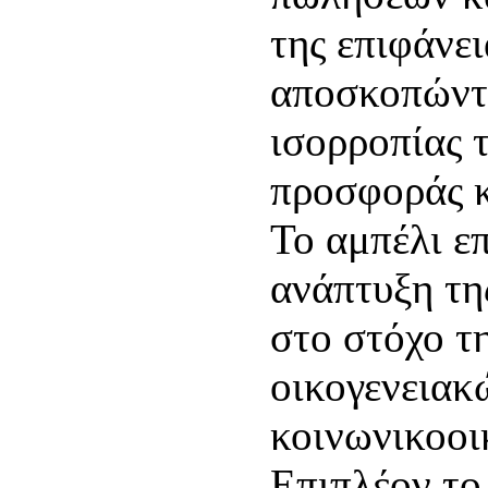
της επιφάνε
αποσκοπώντ
ισορροπίας 
προσφοράς κ
Το αμπέλι επ
ανάπτυξη τη
στο στόχο τ
οικογενειακ
κοινωνικοοι
Επιπλέον το