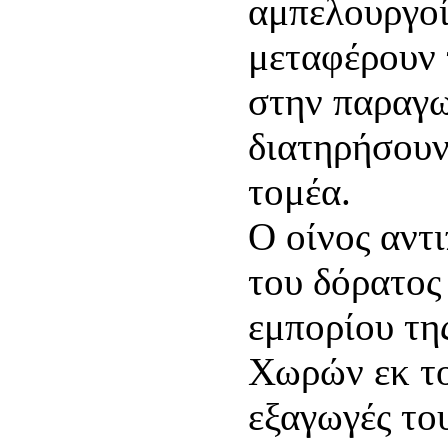
αμπελουργοί
μεταφέρουν 
στην παραγω
διατηρήσουν
τομέα.
Ο οίνος αντ
του δόρατος
εμπορίου τη
Χωρών εκ το
εξαγωγές το