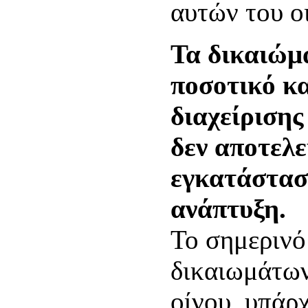
αυτών του ο
Τα δικαιώμ
ποσοτικό κα
διαχείριση
δεν αποτελε
εγκατάστασ
ανάπτυξη.
Το σημερινό
δικαιωμάτων
οίνου, υπάρχ