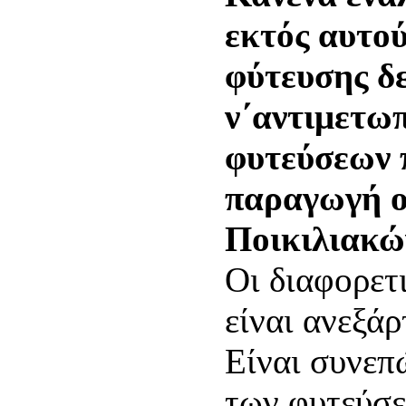
εκτός αυτο
φύτευσης δ
ν΄αντιμετωπ
φυτεύσεων π
παραγωγή 
Ποικιλιακώ
Οι διαφορετι
είναι ανεξάρ
Είναι συνεπ
των φυτεύσε