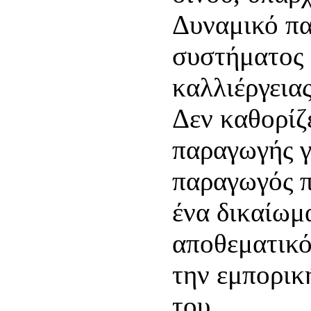
Δυναμικό πα
συστήματος 
καλλιέργειας
Δεν καθορίζ
παραγωγής γ
παραγωγός π
ένα δικαίωμ
αποθεματικό
την εμπορικ
του.