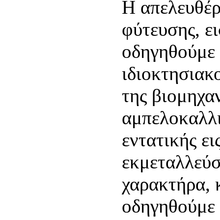
Η απελευθέ
φύτευσης, ει
οδηγηθούμε 
ιδιοκτησιακ
της βιομηχα
αμπελοκαλλι
εντατικής ει
εκμεταλλεύσ
χαρακτήρα, 
οδηγηθούμε 