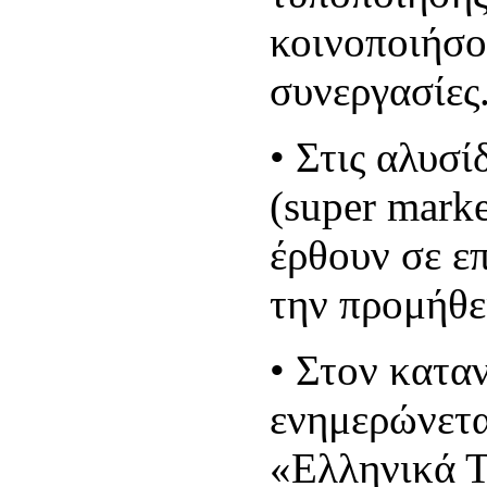
κοινοποιήσο
συνεργασίες
•
Στις αλυσί
(super mark
έρθουν σε επ
την προμήθε
•
Στον κατα
ενημερώνετα
«Ελληνικά Τ