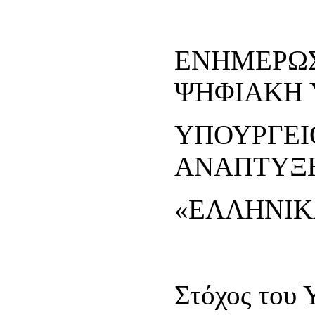
ΕΝΗΜΕΡΩΣ
ΨΗΦΙΑΚΗ 
ΥΠΟΥΡΓΕΙ
ΑΝΑΠΤΥΞΗ
«ΕΛΛΗΝΙΚ
Στόχος του 