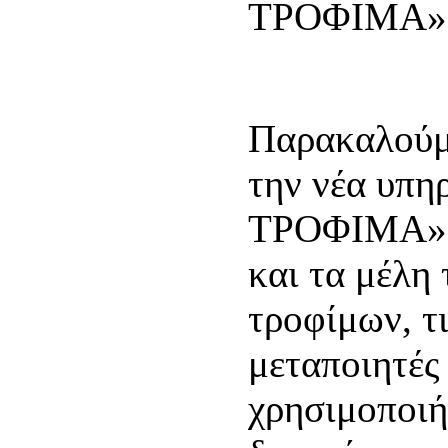
ΤΡΟΦΙΜΑ»
Παρακαλούμ
την νέα υπ
ΤΡΟΦΙΜΑ» τ
και τα μέλη
τροφίμων, τ
μεταποιητές
χρησιμοποιή