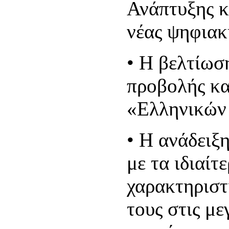
Ανάπτυξης κ
νέας ψηφιακή
•
Η βελτίωσ
προβολής κα
«Ελληνικών
•
Η ανάδειξ
με τα ιδιαίτ
χαρακτηριστ
τους στις μ