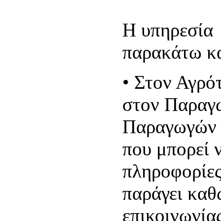
Η υπηρεσία 
παρακάτω κα
•
Στον Αγρό
στον Παραγ
Παραγωγών κ
που μπορεί ν
πληροφορίες
παράγει καθώ
επικοινωνίας