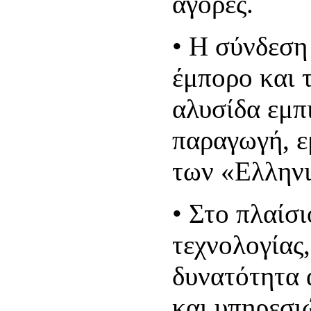
αγορές.
•
Η σύνδεση
έμπορο και 
αλυσίδα εμπ
παραγωγή, ε
των «Ελλην
•
Στο πλαίσι
τεχνολογίας
δυνατότητα 
και υπηρεσι