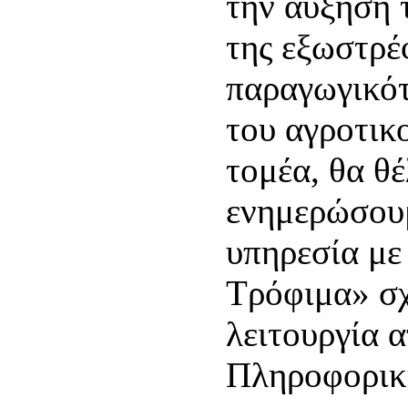
την αύξηση 
της εξωστρέφ
παραγωγικότ
του αγροτικ
τομέα, θα θ
ενημερώσουμ
υπηρεσία με
Τρόφιμα» σχ
λειτουργία 
Πληροφορικ