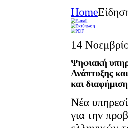
Home
Είδησ
14 Νοεμβρί
Ψηφιακή υπηρ
Ανάπτυξης κα
και διαφήμιση
Νέα υπηρεσί
για την προ
ελληνικών τ