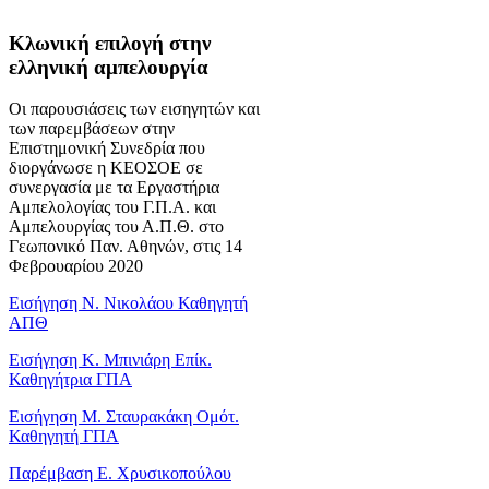
Κλωνική επιλογή στην
ελληνική αμπελουργία
Οι παρουσιάσεις των εισηγητών και
των παρεμβάσεων στην
Επιστημονική Συνεδρία που
διοργάνωσε η ΚΕΟΣΟΕ σε
συνεργασία με τα Εργαστήρια
Αμπελολογίας του Γ.Π.Α. και
Αμπελουργίας του Α.Π.Θ. στο
Γεωπονικό Παν. Αθηνών, στις 14
Φεβρουαρίου 2020
Εισήγηση Ν. Νικολάου Καθηγητή
ΑΠΘ
Εισήγηση Κ. Μπινιάρη Επίκ.
Καθηγήτρια ΓΠΑ
Εισήγηση Μ. Σταυρακάκη Ομότ.
Καθηγητή ΓΠΑ
Παρέμβαση Ε. Χρυσικοπούλου