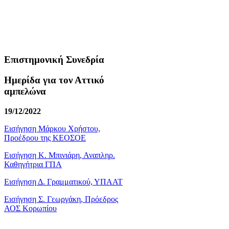
Επιστημονική Συνεδρία
Ημερίδα για τον Αττικό
αμπελώνα
19/12/2022
Εισήγηση Μάρκου Χρήστου,
Προέδρου της ΚΕΟΣΟΕ
Εισήγηση Κ. Μπινιάρη, Αναπληρ.
Καθηγήτρια ΓΠΑ
Εισήγηση Δ. Γραμματικού, ΥΠΑΑΤ
Εισήγηση Σ. Γεωργάκη, Πρόεδρος
ΑΟΣ Κορωπίου