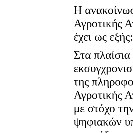
Η ανακοίνωσ
Αγροτικής Α
έχει ως εξής:
Στα πλαίσια
εκσυγχρονισ
της πληροφο
Αγροτικής Α
με στόχο τη
ψηφιακών υπ