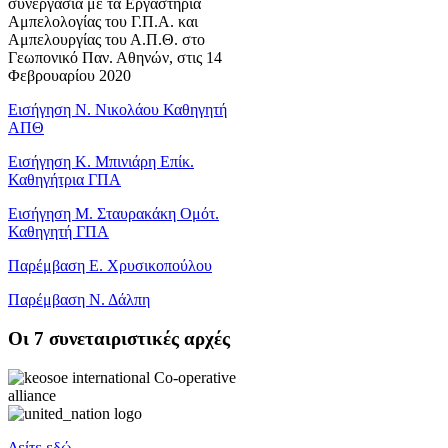
συνεργασία με τα Εργαστήρια
Αμπελολογίας του Γ.Π.Α. και
Αμπελουργίας του Α.Π.Θ. στο
Γεωπονικό Παν. Αθηνών, στις 14
Φεβρουαρίου 2020
Εισήγηση Ν. Νικολάου Καθηγητή
ΑΠΘ
Εισήγηση Κ. Μπινιάρη Επίκ.
Καθηγήτρια ΓΠΑ
Εισήγηση Μ. Σταυρακάκη Ομότ.
Καθηγητή ΓΠΑ
Παρέμβαση Ε. Χρυσικοπούλου
Παρέμβαση Ν. Δάλπη
Oι 7 συνεταιριστικές αρχές
Δείτε εδώ