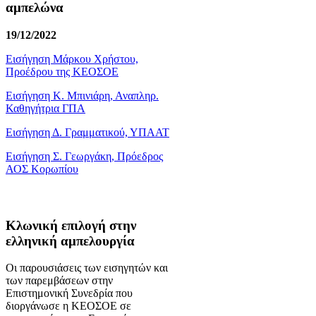
αμπελώνα
19/12/2022
Εισήγηση Μάρκου Χρήστου,
Προέδρου της ΚΕΟΣΟΕ
Εισήγηση Κ. Μπινιάρη, Αναπληρ.
Καθηγήτρια ΓΠΑ
Εισήγηση Δ. Γραμματικού, ΥΠΑΑΤ
Εισήγηση Σ. Γεωργάκη, Πρόεδρος
ΑΟΣ Κορωπίου
Κλωνική επιλογή στην
ελληνική αμπελουργία
Οι παρουσιάσεις των εισηγητών και
των παρεμβάσεων στην
Επιστημονική Συνεδρία που
διοργάνωσε η ΚΕΟΣΟΕ σε