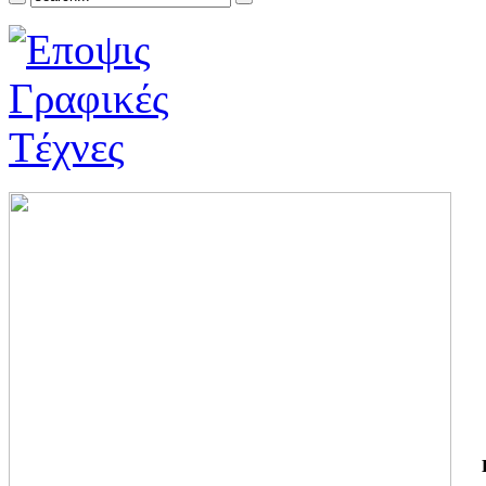
ΓΙ
ΤΗ
ΓΙ