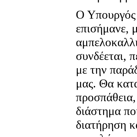
Ο Υπουργός 
επισήμανε, 
αμπελοκαλλι
συνδέεται, π
με την παρά
μας. Θα κατ
προσπάθεια,
διάστημα πο
διατήρηση κ