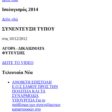
Ισολογισμός 2014
Δείτε εδώ
ΣΥΝΕΝΤΕΥΞΗ ΤΥΠΟΥ
στις 10/12/2012
ΑΓΟΡΑ - ΔΙΚΑΙΩΜΑΤΑ
ΦΥΤΕΥΣΗΣ
ΔEITE TO VIDEO
Tελευταία Nέα
ΑΝΟΙΚΤΗ ΕΠΙΣΤΟΛΗ
Ε.Ο.Σ ΣΑΜΟΥ ΠΡΟΣ ΤΗΝ
ΠΟΛΙΤΕΙΑ ΚΑΙ ΤΑ
ΣΥΝΑΡΜΟΔΙΑ
ΥΠΟΥΡΓΕΙΑ Για το
πρόβλημα των συνεχιζόμενων
καταστροφών στο