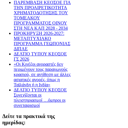
ΠΑΡΕΜΒΑΣΗ ΚΕΟΣΟΕ ΓΙΑ
ΤΗΝ ΠΡΟΑΙΡΕΤΙΚΟΤΗΤΑ
ΧΡΗΜΑΤΟΔΟΤΗΣΗΣ ΤΟΥ
ΤΟΜΕΑΚΟΥ
ΠΡΟΓΡΑΜΜΑΤΟΣ ΟΙΝΟΥ
ΣΤΗ ΝΕΑ ΚΑΠ 2028 - 2034
ΠΡΟΚΗΡΥΞΗ 2026-2027:
ΜΕΤΑΠΤΥΧΙΑΚΟ
ΠΡΟΓΡΑΜΜΑ ΓΕΩΠΟΝΙΑΣ
ΔΙΠΑΕ
ΔΕΛΤΙΟ ΤΥΠΟΥ ΚΕΟΣΟΕ
ΓΣ 2026
«Οι Κινέζοι αγοραστές δεν
περιμένουν τους παραγωγούς
κρασιού, σε αντίθεση με άλλες
ασιατικές αγορές, όπως η
Ταϊλάνδη ή η Ινδία»
ΔΕΛΤΙΟ ΤΥΠΟΥ ΚΕΟΣΟΕ
Συνεχίζονται οι
πλειστηριασμοί …όμηροι οι
συνεταιρισμοί
Δείτε τα πρακτικά της
ημερίδας: