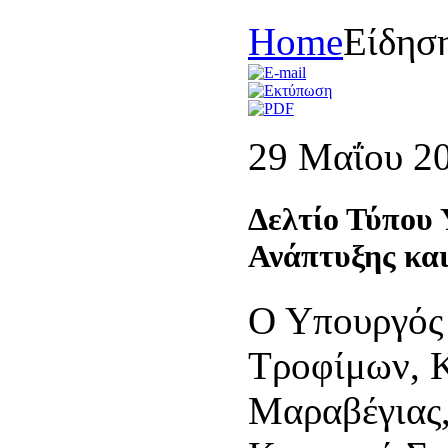
Home
Είδησ
29 Μαΐου 2
Δελτίο Τύπου 
Ανάπτυξης κα
Ο Υπουργός 
Τροφίμων, 
Μαραβέγιας,