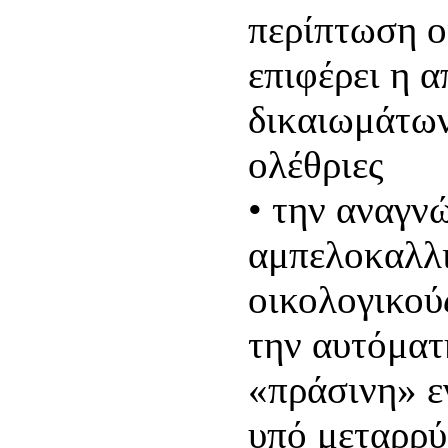
περίπτωση ο
επιφέρει η 
δικαιωμάτων
ολέθριες
• την αναγνώ
αμπελοκαλλι
οικολογικού
την αυτόματ
«πράσινη» ε
υπό μεταρρ