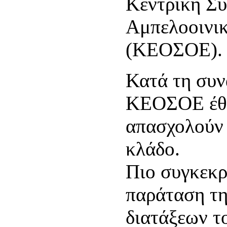
Κεντρική Συ
Αμπελοοινι
(ΚΕΟΣΟΕ).
Κατά τη συν
ΚΕΟΣΟΕ έθε
απασχολούν
κλάδο.
Πιο συγκεκρ
παράταση τη
διατάξεων τ