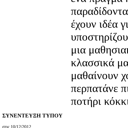
παραδίδονται
έχουν ιδέα γι
υποστηρίζου
μια μαθησια
κλασσικά μα
μαθαίνουν χο
περπατάνε πι
ποτήρι κόκκι
ΣΥΝΕΝΤΕΥΞΗ ΤΥΠΟΥ
στις 10/12/2012