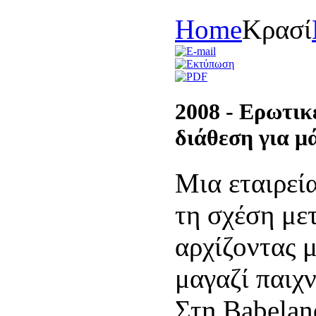
Home
Κρασί
2008 - Eρωτικ
διάθεση για μ
Μια εταιρεί
τη σχέση με
αρχίζοντας μ
μαγαζί παιχν
Στη Babelan