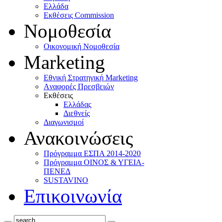
Ελλάδα
Eκθέσεις Commission
Νομοθεσία
Οικονομική Νομοθεσία
Marketing
Eθνική Στρατηγική Marketing
Aναφορές Πρεσβειών
Eκθέσεις
Eλλάδας
Διεθνείς
Διαγωνισμοί
Ανακοινώσεις
Πρόγραμμα ΕΣΠΑ 2014-2020
Πρόγραμμα ΟΙΝΟΣ & ΥΓΕΙΑ-
ΠΕΝΕΔ
SUSTAVINO
Επικοινωνία