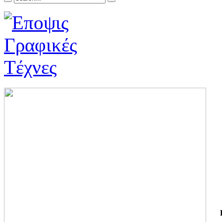
ΓΙ
ΤΗ
ΓΙ