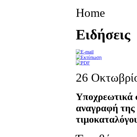
Home
Eιδήσεις
26 Οκτωβρί
Υποχρεωτικά σ
αναγραφή της 
τιμοκαταλόγο