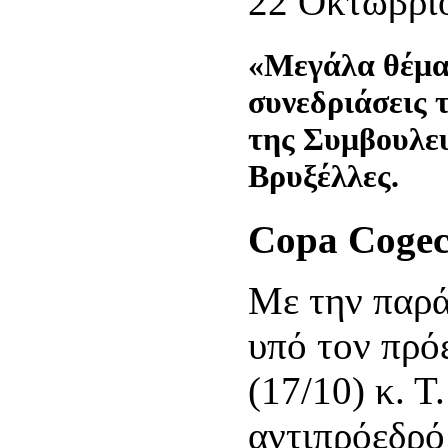
22 Οκτωβρί
«Μεγάλα θέμα
συνεδριάσεις 
της Συμβουλευ
Βρυξέλλες.
Copa Cogec
Με την παρά
υπό τον πρό
(17/10) κ. Τ
αντιπρόεδρό