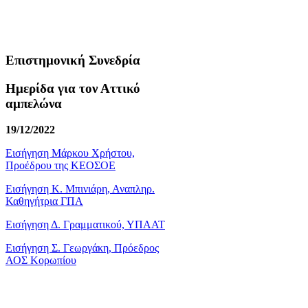
Επιστημονική Συνεδρία
Ημερίδα για τον Αττικό
αμπελώνα
19/12/2022
Εισήγηση Μάρκου Χρήστου,
Προέδρου της ΚΕΟΣΟΕ
Εισήγηση Κ. Μπινιάρη, Αναπληρ.
Καθηγήτρια ΓΠΑ
Εισήγηση Δ. Γραμματικού, ΥΠΑΑΤ
Εισήγηση Σ. Γεωργάκη, Πρόεδρος
ΑΟΣ Κορωπίου