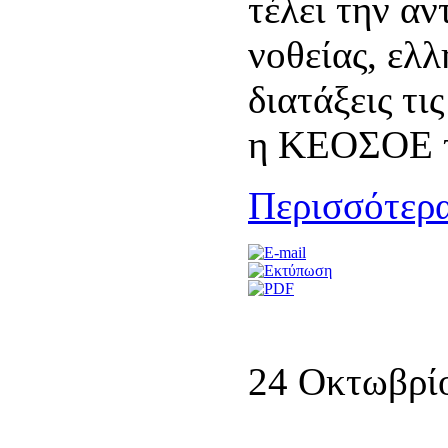
τέλει την α
νοθείας, ελ
διατάξεις τι
η ΚΕΟΣΟΕ τ
Περισσότερα
24 Οκτωβρί