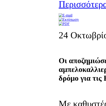
Περισσότερα
24 Οκτωβρί
Οι αποζημιώσ
αμπελοκαλλιε
δρόμο για τις
Με καθυστέρ