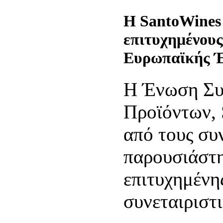
Η SantoWines 
επιτυχημένους
Ευρωπαϊκής 
Η Ένωση Συ
Προϊόντων, 
από τους συ
παρουσιάστη
επιτυχημένη
συνεταιριστ