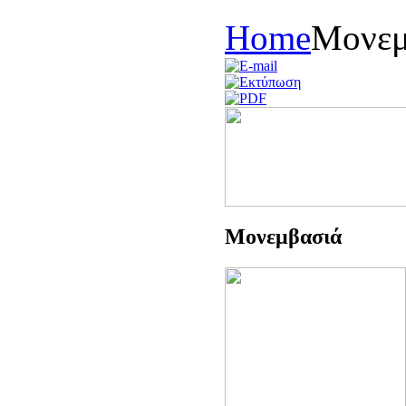
Home
Μονεμ
Μονεμβασιά