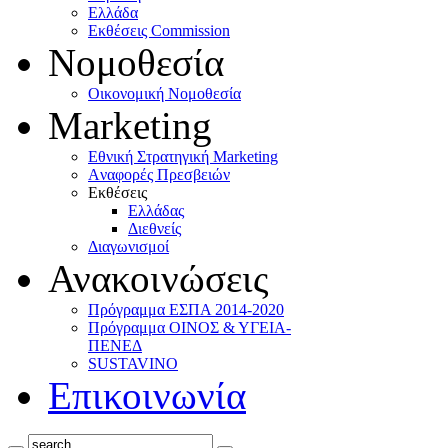
Ελλάδα
Eκθέσεις Commission
Νομοθεσία
Οικονομική Νομοθεσία
Marketing
Eθνική Στρατηγική Marketing
Aναφορές Πρεσβειών
Eκθέσεις
Eλλάδας
Διεθνείς
Διαγωνισμοί
Ανακοινώσεις
Πρόγραμμα ΕΣΠΑ 2014-2020
Πρόγραμμα ΟΙΝΟΣ & ΥΓΕΙΑ-
ΠΕΝΕΔ
SUSTAVINO
Επικοινωνία