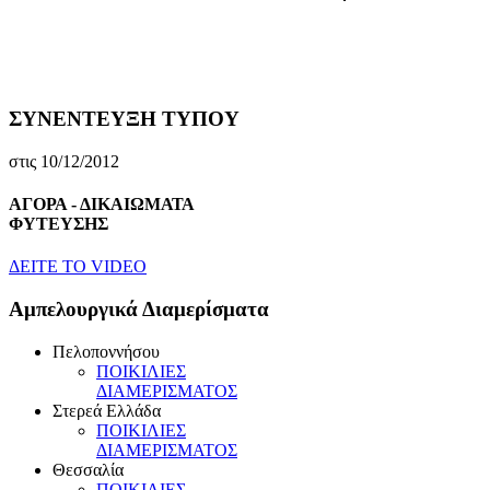
ΣΥΝΕΝΤΕΥΞΗ ΤΥΠΟΥ
στις 10/12/2012
ΑΓΟΡΑ - ΔΙΚΑΙΩΜΑΤΑ
ΦΥΤΕΥΣΗΣ
ΔEITE TO VIDEO
Αμπελουργικά Διαμερίσματα
Πελοποννήσου
ΠOIKIΛIEΣ
ΔIAMEPIΣMATOΣ
Στερεά Eλλάδα
ΠOIKIΛIEΣ
ΔIAMEPIΣMATOΣ
Θεσσαλία
ΠOIKIΛIEΣ