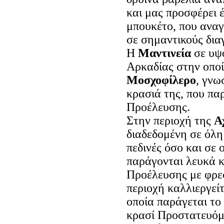
και μας προσφέρει 
μπουκέτο, που αναγν
σε σημαντικούς δια
Η
Μαντινεία
σε υψό
Αρκαδίας στην οποία
Μοσχοφίλερο
, γνω
κρασιά της, που π
Προέλευσης.
Στην περιοχή της
Α
διαδεδομένη σε όλη
πεδινές όσο και σε 
παράγονται λευκά 
Προέλευσης με φρεσ
περιοχή καλλιεργείτ
οποία παράγεται τ
κρασί Προστατευόμ