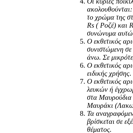
Οι κύριες ποικι
ακολουθούνται:
το χρώμα της σ
Rs ( Ροζέ) και 
συνώνυμα αυτώ
Ο εκθετικός αρι
συνιστώμενη σε 
άνω. Σε μικρότ
Ο εκθετικός αρι
ειδικής χρήσης
.
Ο εκθετικός αρ
λευκών ή έγχρω
στα Μαυρούδια 
Μαυράκι (Λακων
Τα αναγραφόμεν
βρίσκεται σε εξέ
θέματος.