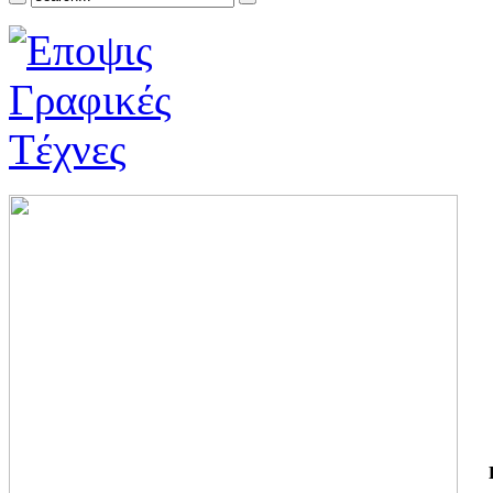
ΓΙ
ΤΗ
ΓΙ