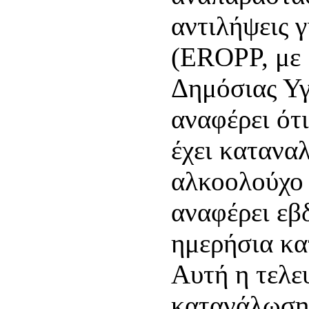
αντιλήψεις 
(EROPP, με 
Δημόσιας Υγ
αναφέρει ότ
έχει κατανα
αλκοολούχο 
αναφέρει εβ
ημερήσια κα
Αυτή η τελε
κατανάλωσης