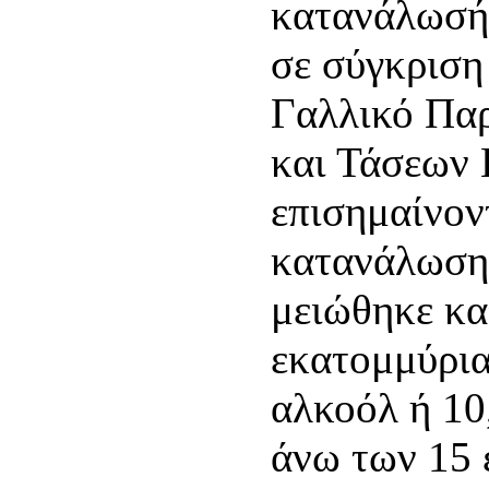
κατανάλωσή
σε σύγκριση
Γαλλικό Πα
και Τάσεων
επισημαίνον
κατανάλωση
μειώθηκε κα
εκατομμύρια
αλκοόλ ή 10
άνω των 15 