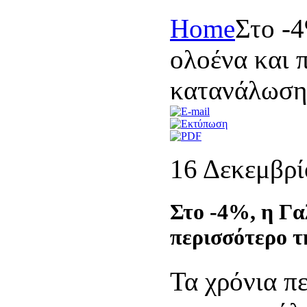
Home
Στο -4
ολοένα και 
κατανάλωση
16 Δεκεμβρί
Στο -4%, η Γα
περισσότερο 
Τα χρόνια π