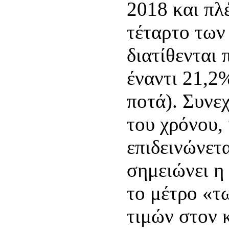
2018 και πλ
τέταρτο των
διατίθενται
έναντι 21,2
ποτά). Συνε
του χρόνου,
επιδεινώνετ
σημειώνει η
το μέτρο «τ
τιμών στον 