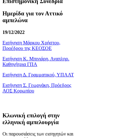
Επιστημονική Συνεδρία
Ημερίδα για τον Αττικό
αμπελώνα
19/12/2022
Εισήγηση Μάρκου Χρήστου,
Προέδρου της ΚΕΟΣΟΕ
Εισήγηση Κ. Μπινιάρη, Αναπληρ.
Καθηγήτρια ΓΠΑ
Εισήγηση Δ. Γραμματικού, ΥΠΑΑΤ
Εισήγηση Σ. Γεωργάκη, Πρόεδρος
ΑΟΣ Κορωπίου
Κλωνική επιλογή στην
ελληνική αμπελουργία
Οι παρουσιάσεις των εισηγητών και