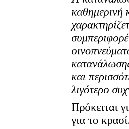
καθημερινή κ
χαρακτηρίζετ
συμπεριφορέ
οινοπνεύματο
κατανάλωσης
και περισσότ
λιγότερο συχ
Πρόκειται γ
για το κρασί