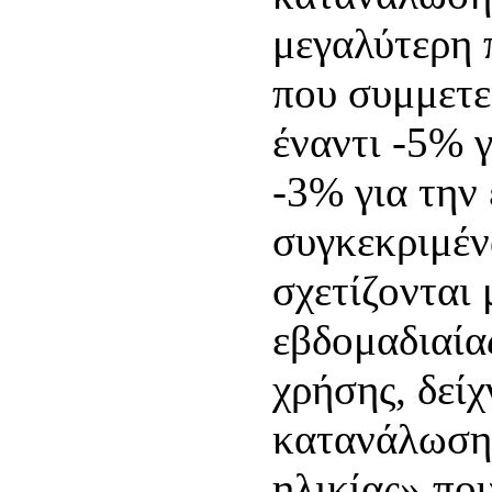
μεγαλύτερη
που συμμετε
έναντι -5% γ
-3% για την 
συγκεκριμέν
σχετίζονται 
εβδομαδιαία
χρήσης, δεί
κατανάλωση 
ηλικίας» πο