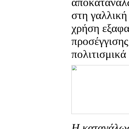
αποκατανάλω
στη γαλλική
χρήση εξαφα
προσέγγισης 
πολιτισμικά
Η κατανάλωσ