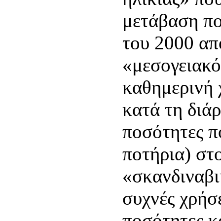
μετάβαση πο
του 2000 απ
«μεσογειακό
καθημερινή 
κατά τη διά
ποσότητες π
ποτήρια) στ
«σκανδιναβι
συχνές χρήσε
ποσότητες κ