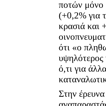
ποτών μόνο 
(+0,2% για τ
κρασιά και 
οινοπνευματ
ότι «ο πληθ
υψηλότερος 
ό,τι για άλλ
καταναλωτικ
Στην έρευνα 
αναπαραστάσε