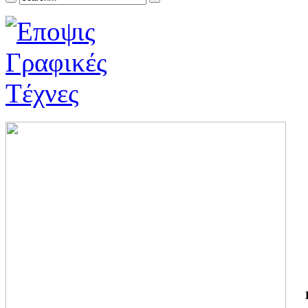
ΓΙ
ΤΗ
ΓΙ