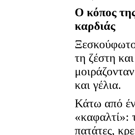
Ο κόπος της
καρδιάς
Ξεσκούφωτοι
τη ζέστη και
μοιράζονταν
και γέλια.
Κάτω από έν
«καφαλτί»: 
πατάτες, κρ