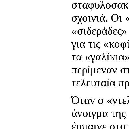
σταφυλοσακο
σχοινιά. Οι 
«σιδεράδες»
για τις «κοφ
τα «γαλίκια
περίμεναν σ
τελευταία π
Όταν ο «ντε
άνοιγμα της
έμπαινε στο