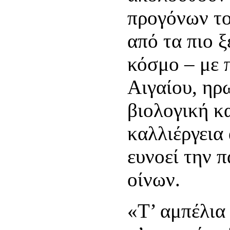
προγόνων το
από τα πιο ξ
κόσμο – με 
Αιγαίου, ηρ
βιολογική κ
καλλιέργεια
ευνοεί την 
οίνων.
«Τ’ αμπέλια 