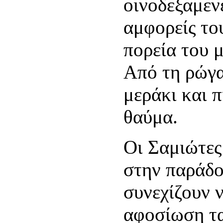
οινοδεξαμεν
αμφορείς το
πορεία του 
Από τη ρώγα
μεράκι και 
θαύμα.
Οι Σαμιώτες
στην παράδο
συνεχίζουν 
αφοσίωση τ