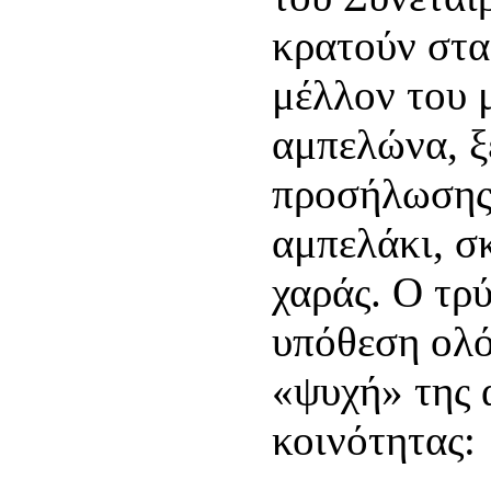
κρατούν στα
μέλλον του 
αμπελώνα, ξ
προσήλωσης
αμπελάκι, σ
χαράς. Ο τρύ
υπόθεση ολό
«ψυχή» της 
κοινότητας: