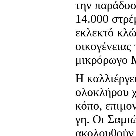
την παράδοσ
14.000 στρέ
εκλεκτό κλώ
οικογένειας
μικρόρωγο 
Η καλλιέργει
ολοκλήρου χ
κόπο, επιμον
γη. Οι Σαμι
ακολουθούν 