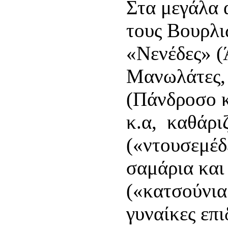
Στα μεγάλα 
τους Βουρλι
«Νενέδες» (
Μανωλάτες, 
(Πάνδροσο κ
κ.α, καθάρι
(«ντουσεμέδ
σαμάρια και
(«κατσούνια
γυναίκες επι