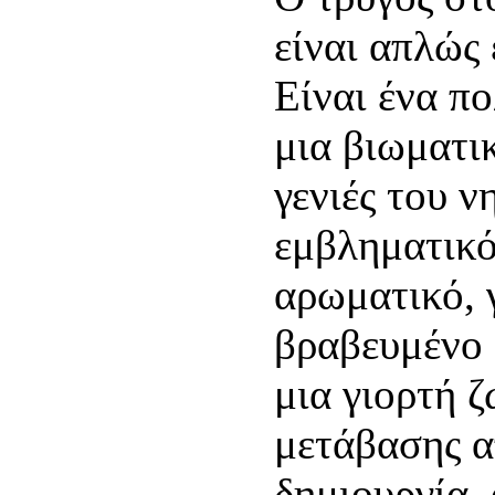
είναι απλώς 
Είναι ένα πο
μια βιωματικ
γενιές του ν
εμβληματικό
αρωματικό, 
βραβευμένο
μια γιορτή ζ
μετάβασης α
δημιουργία,