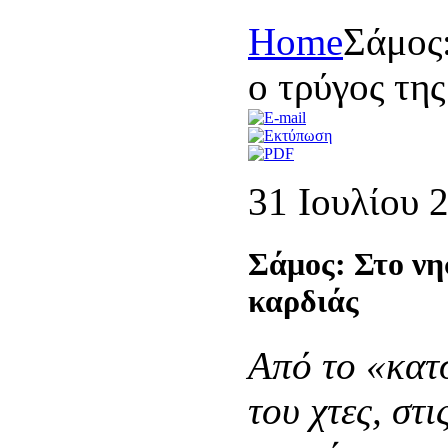
Home
Σάμος:
ο τρύγος της
31 Ιουλίου 
Σάμος: Στο νη
καρδιάς
Από το «κατσ
του χτες, στ