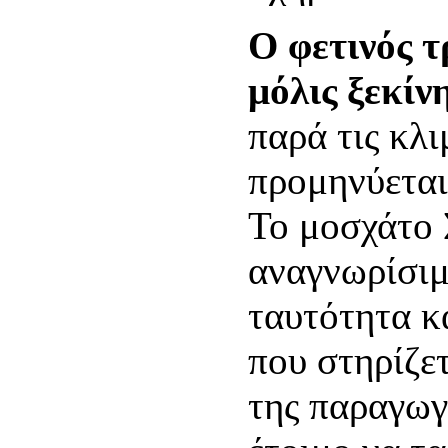
Ο φετινός τ
μόλις ξεκίν
παρά τις κλι
προμηνύετα
Το μοσχάτο 
αναγνωρίσιμ
ταυτότητα κ
που στηρίζε
της παραγωγή