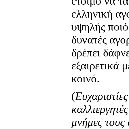
έτοιμο να τα
ελληνική αγ
υψηλής ποιό
δυνατές αγο
δρέπει δάφνε
εξαιρετικά 
κοινό.
(
Ευχαριστίες
καλλιεργητές
μνήμες τους