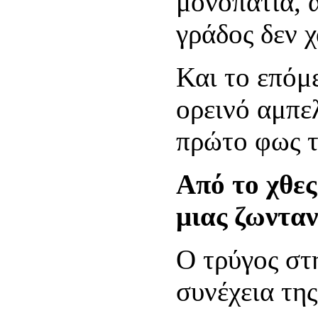
μονοπάτια, 
γράδος δεν 
Και το επόμε
ορεινό αμπε
πρώτο φως τ
Από το χθες
μιας ζωντα
Ο τρύγος στ
συνέχεια τη