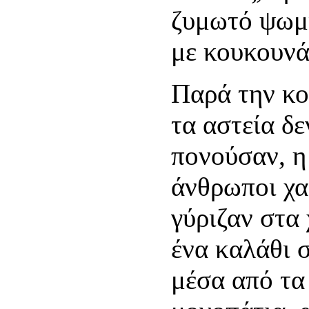
ζυμωτό ψωμί
με κουκουνά
Παρά την κο
τα αστεία δε
πονούσαν, η 
άνθρωποι χα
γύριζαν στα
ένα καλάθι σ
μέσα από τα