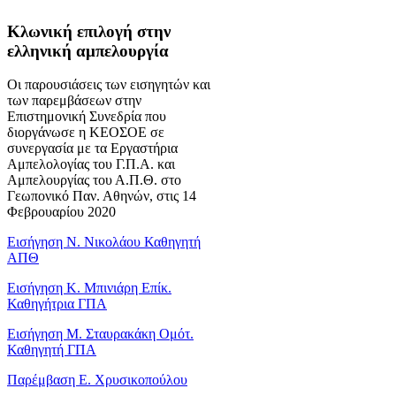
Κλωνική επιλογή στην
ελληνική αμπελουργία
Οι παρουσιάσεις των εισηγητών και
των παρεμβάσεων στην
Επιστημονική Συνεδρία που
διοργάνωσε η ΚΕΟΣΟΕ σε
συνεργασία με τα Εργαστήρια
Αμπελολογίας του Γ.Π.Α. και
Αμπελουργίας του Α.Π.Θ. στο
Γεωπονικό Παν. Αθηνών, στις 14
Φεβρουαρίου 2020
Εισήγηση Ν. Νικολάου Καθηγητή
ΑΠΘ
Εισήγηση Κ. Μπινιάρη Επίκ.
Καθηγήτρια ΓΠΑ
Εισήγηση Μ. Σταυρακάκη Ομότ.
Καθηγητή ΓΠΑ
Παρέμβαση Ε. Χρυσικοπούλου