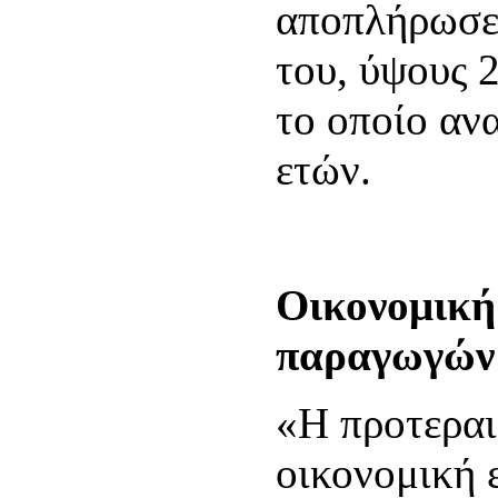
αποπλήρωσε 
του, ύψους 
το οποίο αν
ετών.
Οικονομική
παραγωγών
«Η προτεραι
οικονομική 