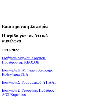
Επιστημονική Συνεδρία
Ημερίδα για τον Αττικό
αμπελώνα
19/12/2022
Εισήγηση Μάρκου Χρήστου,
Προέδρου της ΚΕΟΣΟΕ
Εισήγηση Κ. Μπινιάρη, Αναπληρ.
Καθηγήτρια ΓΠΑ
Εισήγηση Δ. Γραμματικού, ΥΠΑΑΤ
Εισήγηση Σ. Γεωργάκη, Πρόεδρος
ΑΟΣ Κορωπίου