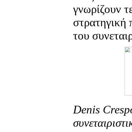
γνωρίζουν τ
στρατηγική 
του συνεται
Denis Crespo
συνεταιριστι