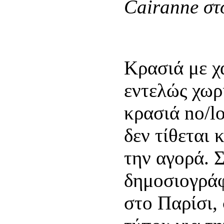
Cairanne στ
Κρασιά με χ
εντελώς χωρ
κρασιά no/l
δεν τίθεται 
την αγορά. 
δημοσιογράφ
στο Παρίσι,