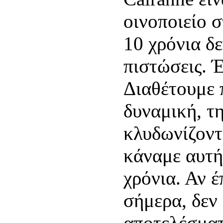
οινοποιείο σ
10 χρόνια δ
πιστώσεις. 
Διαθέτουμε 
δυναμική, τ
κλυδωνίζοντ
κάναμε αυτή
χρόνια. Αν 
σήμερα, δεν 
αποτελέσμα