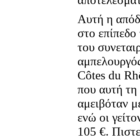
Αυτή η απόδ
στο επίπεδο
του συνεται
αμπελουργός
Côtes du Rh
που αυτή τη
αμειβόταν με
ενώ οι γείτο
105 €. Πιστε