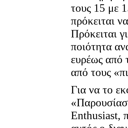
τους 15 με 1
πρόκειται ν
Πρόκειται γ
ποιότητα αν
ευρέως από τ
από τους «π
Για να το ε
«Παρουσίασ
Enthusiast, 