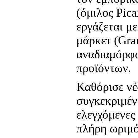
(όμιλος Pica
εργάζεται μ
μάρκετ (Gran
αναδιαμόρφ
προϊόντων.
Καθόρισε νέ
συγκεκριμέν
ελεγχόμενες
πλήρη ωριμό