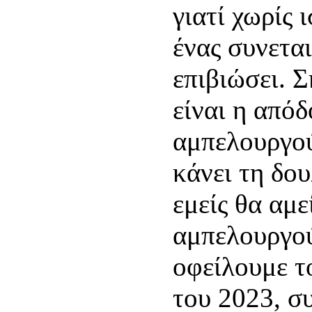
γιατί χωρίς 
ένας συνετα
επιβιώσει. 
είναι η από
αμπελουργού
κάνει τη δου
εμείς θα αμ
αμπελουργού
οφείλουμε τ
του 2023, σ