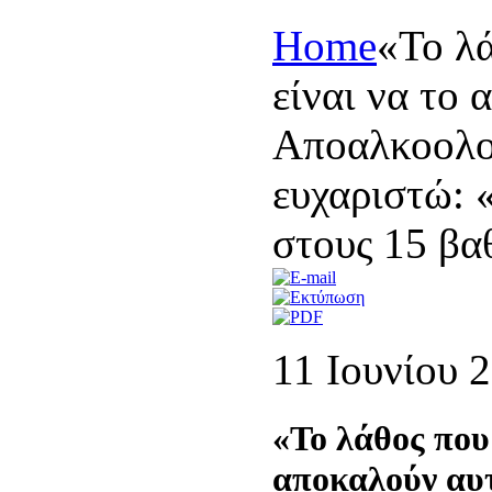
Home
«Το λ
είναι να το
Αποαλκοολοπ
ευχαριστώ: 
στους 15 βα
11 Ιουνίου 
«Το λάθος που 
αποκαλούν αυ