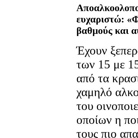
Αποαλκοολοποί
ευχαριστώ: «Φ
βαθμούς και α
Έχουν ξεπερ
των 15 με 1
από τα κρασ
χαμηλό αλκο
του οινοποιε
οποίων η πο
τους πιο απα