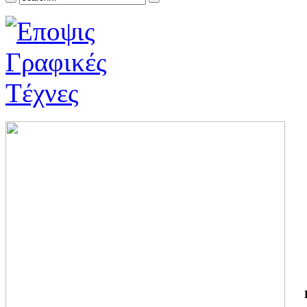
ΓΙ
ΤΗ
ΓΙ