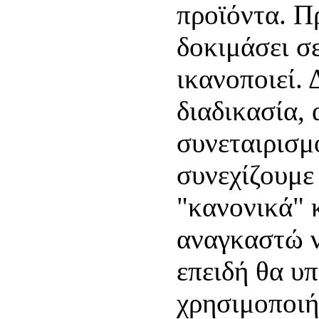
προϊόντα. Πρ
δοκιμάσει σε
ικανοποιεί. 
διαδικασία,
συνεταιρισμ
συνεχίζουμε
"κανονικά" 
αναγκαστώ ν
επειδή θα υπ
χρησιμοποιή