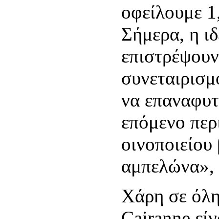
οφείλουμε 1
Σήμερα, η ιδ
επιστρέψουν
συνεταιρισμ
να επαναφυτ
επόμενο περ
οινοποιείου
αμπελώνα», 
Χάρη σε όλη 
Cairanne είν