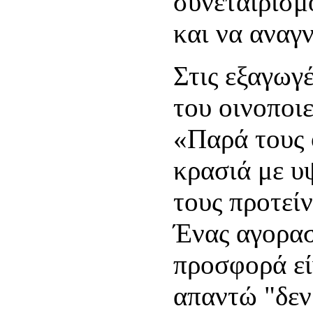
συνεταιρισμ
και να αναγ
Στις εξαγωγ
του οινοποιε
«Παρά τους 
κρασιά με υ
τους προτείν
Ένας αγορασ
προσφορά εί
απαντώ "δεν 