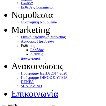
Ελλάδα
Eκθέσεις Commission
Νομοθεσία
Οικονομική Νομοθεσία
Marketing
Eθνική Στρατηγική Marketing
Aναφορές Πρεσβειών
Eκθέσεις
Eλλάδας
Διεθνείς
Διαγωνισμοί
Ανακοινώσεις
Πρόγραμμα ΕΣΠΑ 2014-2020
Πρόγραμμα ΟΙΝΟΣ & ΥΓΕΙΑ-
ΠΕΝΕΔ
SUSTAVINO
Επικοινωνία