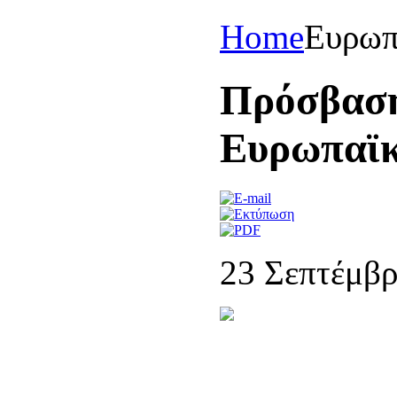
Home
Eυρωπ
Πρόσβαση
Ευρωπαϊ
23 Σεπτέμβρ