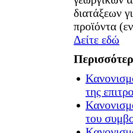
διατάξεων γ
προϊόντα (ε
Δείτε εδώ
Περισσότερ
Κανονισμό
της επιτρ
Κανονισμό
του συμβ
Κανονισμό