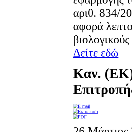
αριθ. 834/2
αφορά λεπτο
βιολογικούς 
Δείτε εδώ
Καν. (ΕΚ)
Επιτροπή
26 Μάρτιος