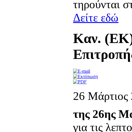
τηρούνται σ
Δείτε εδώ
Καν. (ΕΚ)
Επιτροπή
26 Μάρτιος
της 26ης Μ
για τις λεπτ