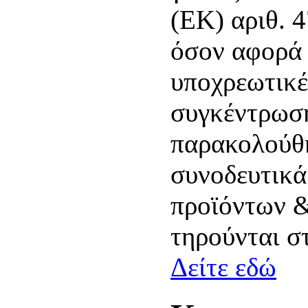
(ΕΚ) αριθ. 
όσον αφορά 
υποχρεωτικέ
συγκέντρωση
παρακολούθη
συνοδευτικά
προϊόντων &
τηρούνται σ
Δείτε εδώ