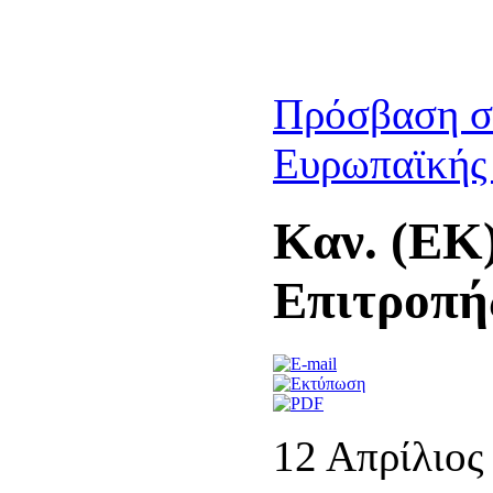
Πρόσβαση στ
Ευρωπαϊκής
Καν. (ΕΚ)
Επιτροπή
12 Απρίλιος