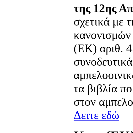
της 12ης Απ
σχετικά με 
κανονισμών 
(ΕΚ) αριθ. 
συνοδευτικά
αμπελοοινικ
τα βιβλία πο
στον αμπελο
Δειτε εδώ