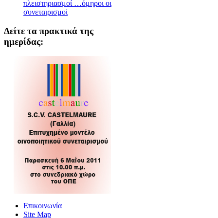
πλειστηριασμοί …όμηροι οι
συνεταιρισμοί
Δείτε τα πρακτικά της
ημερίδας:
Επικοινωνία
Site Map