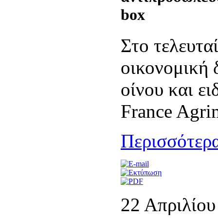
box
Στο τελευτα
οικονομική 
οίνου και ει
France Agri
Περισσότερα
22 Απριλίου