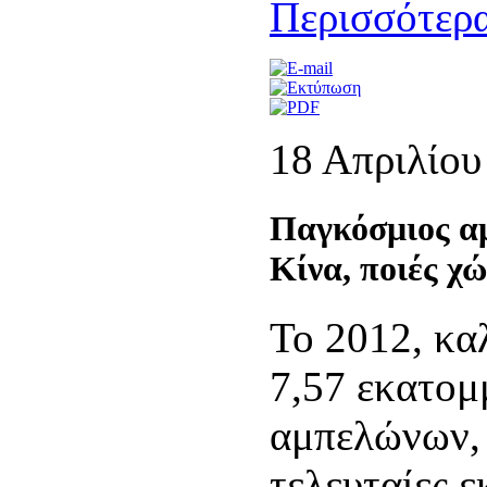
Περισσότερα
18 Απριλίου
Παγκόσμιος αμ
Κίνα, ποιές χ
Το 2012, κα
7,57 εκατομ
αμπελώνων, 
τελευταίες ε