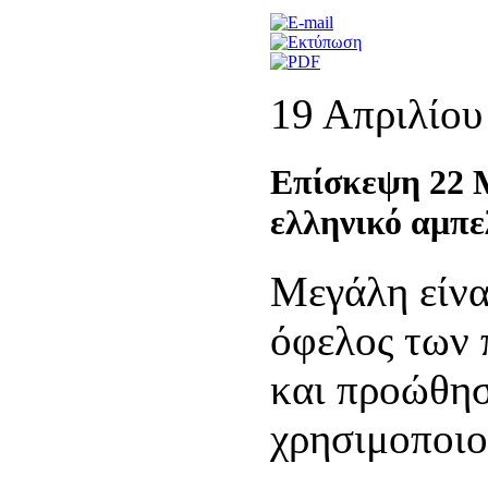
19 Απριλίου
Επίσκεψη 22 M
ελληνικό αμπ
Μεγάλη είνα
όφελος των
και προώθησ
χρησιμοποιο