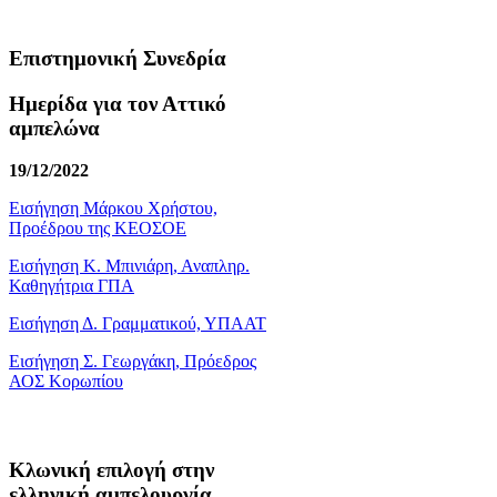
Επιστημονική Συνεδρία
Ημερίδα για τον Αττικό
αμπελώνα
19/12/2022
Εισήγηση Μάρκου Χρήστου,
Προέδρου της ΚΕΟΣΟΕ
Εισήγηση Κ. Μπινιάρη, Αναπληρ.
Καθηγήτρια ΓΠΑ
Εισήγηση Δ. Γραμματικού, ΥΠΑΑΤ
Εισήγηση Σ. Γεωργάκη, Πρόεδρος
ΑΟΣ Κορωπίου
Κλωνική επιλογή στην
ελληνική αμπελουργία