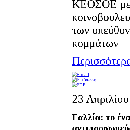
ΚΕΟΣΟΕ με 
κοινοβουλε
των υπεύθυν
κομμάτων
Περισσότερα
23 Απριλίου
Γαλλία: το έν
αντιπροσωπεύο