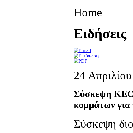
Home
Eιδήσεις
24 Απριλίου
Σύσκεψη ΚΕ
κομμάτων για 
Σύσκεψη διο