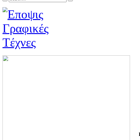
ΓΙ
ΤΗ
ΓΙ