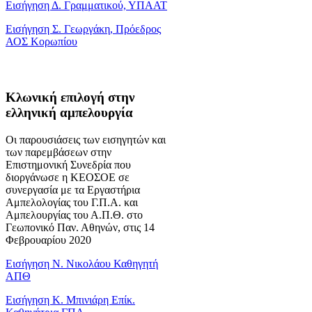
Εισήγηση Δ. Γραμματικού, ΥΠΑΑΤ
Εισήγηση Σ. Γεωργάκη, Πρόεδρος
ΑΟΣ Κορωπίου
Κλωνική επιλογή στην
ελληνική αμπελουργία
Οι παρουσιάσεις των εισηγητών και
των παρεμβάσεων στην
Επιστημονική Συνεδρία που
διοργάνωσε η ΚΕΟΣΟΕ σε
συνεργασία με τα Εργαστήρια
Αμπελολογίας του Γ.Π.Α. και
Αμπελουργίας του Α.Π.Θ. στο
Γεωπονικό Παν. Αθηνών, στις 14
Φεβρουαρίου 2020
Εισήγηση Ν. Νικολάου Καθηγητή
ΑΠΘ
Εισήγηση Κ. Μπινιάρη Επίκ.