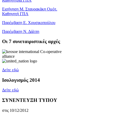
Καθηγήτρια ΓΠΑ
Εισήγηση Μ. Σταυρακάκη Ομότ.
Καθηγητή ΓΠΑ
Παρέμβαση Ε. Χρυσικοπούλου
Παρέμβαση Ν. Δάλπη
Oι 7 συνεταιριστικές αρχές
Δείτε εδώ
Ισολογισμός 2014
Δείτε εδώ
ΣΥΝΕΝΤΕΥΞΗ ΤΥΠΟΥ
στις 10/12/2012