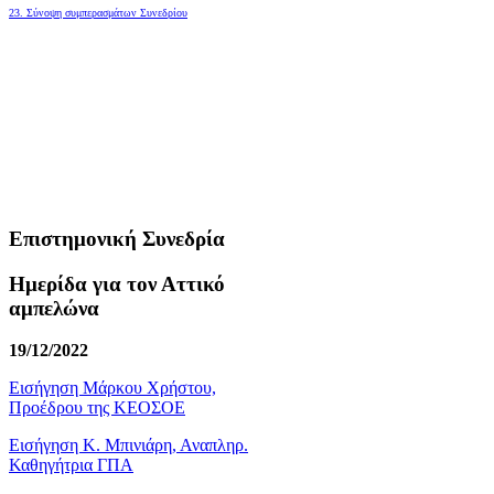
23. Σύνοψη συμπερασμάτων Συνεδρίου
Επιστημονική Συνεδρία
Ημερίδα για τον Αττικό
αμπελώνα
19/12/2022
Εισήγηση Μάρκου Χρήστου,
Προέδρου της ΚΕΟΣΟΕ
Εισήγηση Κ. Μπινιάρη, Αναπληρ.
Καθηγήτρια ΓΠΑ