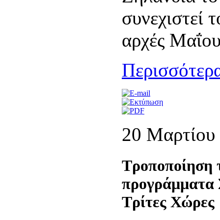
συνεχιστεί τ
αρχές Μαΐου
Περισσότερα
20 Μαρτίου
Τροποποίηση 
προγράμματα Σ
Τρίτες Χώρες