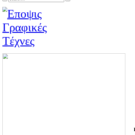
ΓΙ
ΤΗ
ΓΙ