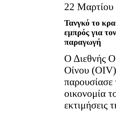
22 Μαρτίου
Τανγκό το κρα
εμπρός για το
παραγωγή
Ο Διεθνής Ο
Οίνου (OIV)
παρουσίασε 
οικονομία το
εκτιμήσεις τ