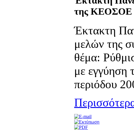
Έκτακτη Πανε
της ΚΕΟΣΟΕ
Έκτακτη Πα
μελών της 
θέμα: Ρύθμι
με εγγύηση 
περιόδου 20
Περισσότερα