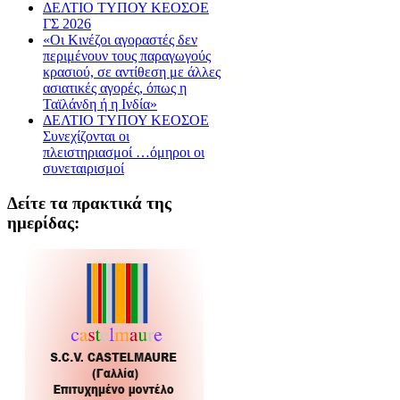
ΔΕΛΤΙΟ ΤΥΠΟΥ ΚΕΟΣΟΕ
ΓΣ 2026
«Οι Κινέζοι αγοραστές δεν
περιμένουν τους παραγωγούς
κρασιού, σε αντίθεση με άλλες
ασιατικές αγορές, όπως η
Ταϊλάνδη ή η Ινδία»
ΔΕΛΤΙΟ ΤΥΠΟΥ ΚΕΟΣΟΕ
Συνεχίζονται οι
πλειστηριασμοί …όμηροι οι
συνεταιρισμοί
Δείτε τα πρακτικά της
ημερίδας: