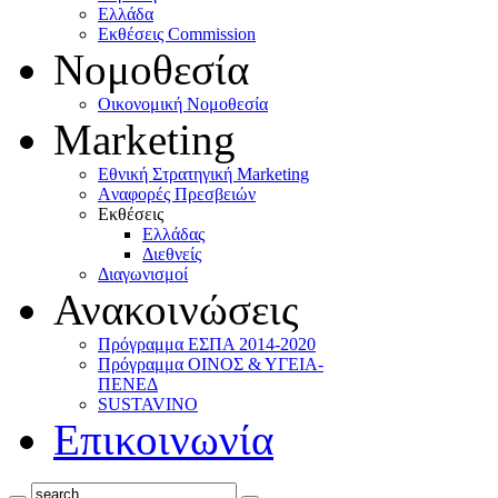
Ελλάδα
Eκθέσεις Commission
Νομοθεσία
Οικονομική Νομοθεσία
Marketing
Eθνική Στρατηγική Marketing
Aναφορές Πρεσβειών
Eκθέσεις
Eλλάδας
Διεθνείς
Διαγωνισμοί
Ανακοινώσεις
Πρόγραμμα ΕΣΠΑ 2014-2020
Πρόγραμμα ΟΙΝΟΣ & ΥΓΕΙΑ-
ΠΕΝΕΔ
SUSTAVINO
Επικοινωνία