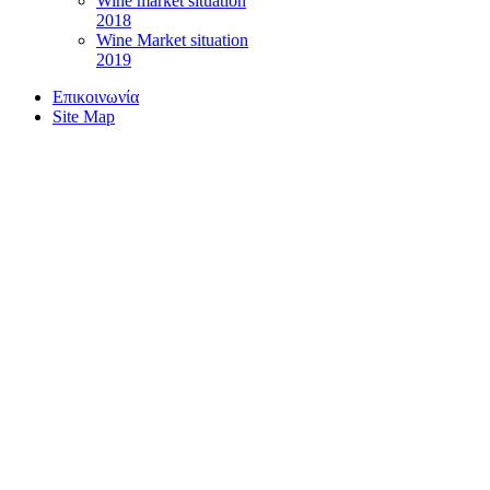
Wine market situation
2018
Wine Market situation
2019
Επικοινωνία
Site Map