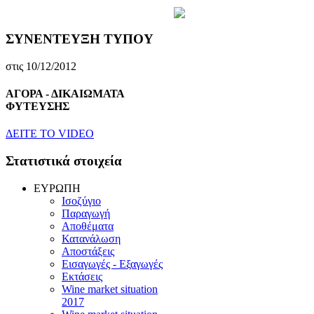
ΣΥΝΕΝΤΕΥΞΗ ΤΥΠΟΥ
στις 10/12/2012
ΑΓΟΡΑ - ΔΙΚΑΙΩΜΑΤΑ
ΦΥΤΕΥΣΗΣ
ΔEITE TO VIDEO
Στατιστικά στοιχεία
EYPΩΠH
Ισοζύγιο
Παραγωγή
Αποθέματα
Κατανάλωση
Αποστάξεις
Εισαγωγές - Εξαγωγές
Eκτάσεις
Wine market situation
2017