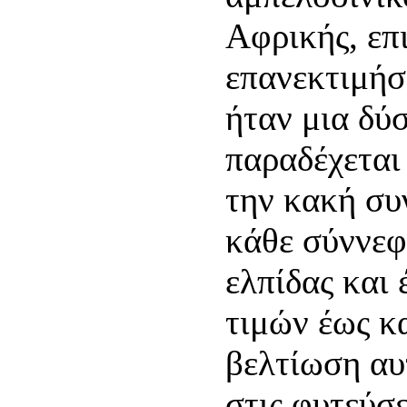
Αφρικής, επ
επανεκτιμήσε
ήταν μια δύ
παραδέχεται 
την κακή συ
κάθε σύννεφ
ελπίδας και 
τιμών έως κ
βελτίωση αυ
στις φυτεύσε