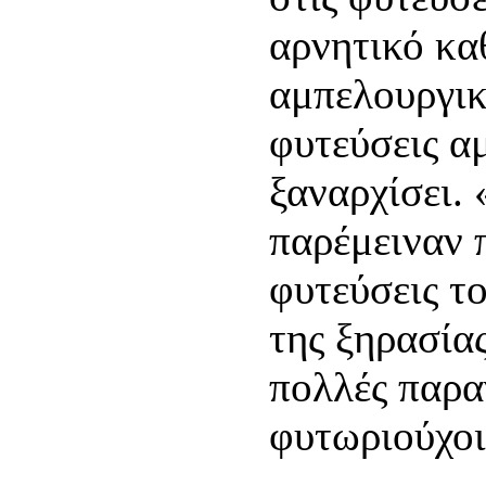
αρνητικό κα
αμπελουργικ
φυτεύσεις α
ξαναρχίσει. 
παρέμειναν 
φυτεύσεις το
της ξηρασία
πολλές παρα
φυτωριούχοι