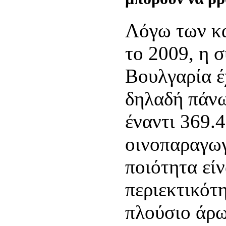
Λόγω των κ
το 2009, η 
Βουλγαρία έ
δηλαδή πάνω
έναντι 369.
οινοπαραγωγ
ποιότητα είν
περιεκτικότη
πλούσιο άρ