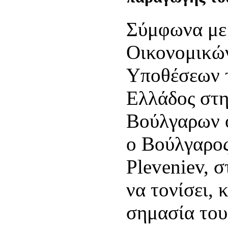
Σύμφωνα με
Οικονομικώ
Υποθέσεων τ
Ελλάδος στ
Βούλγαρων 
ο Βούλγαρος
Pleveniev, σ
να τονίσει, 
σημασία του