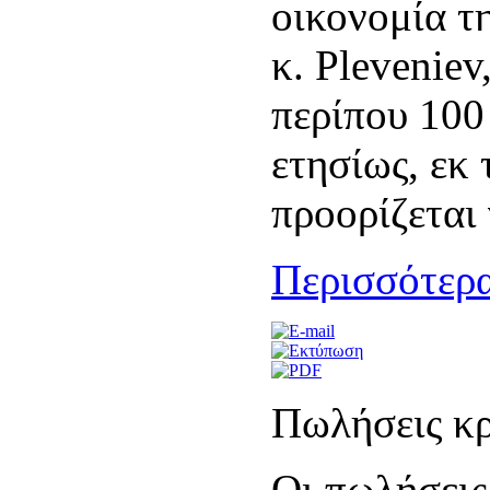
οικονομία τ
κ. Pleveniev
περίπου 100
ετησίως, εκ
προορίζεται 
Περισσότερα
Πωλήσεις κρ
Οι πωλήσεις