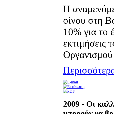
Η αναμενόμ
οίνου στη Β
10% για το 
εκτιμήσεις τ
Οργανισμού 
Περισσότερα
2009 - Oι καλ
μπορούν να βρ