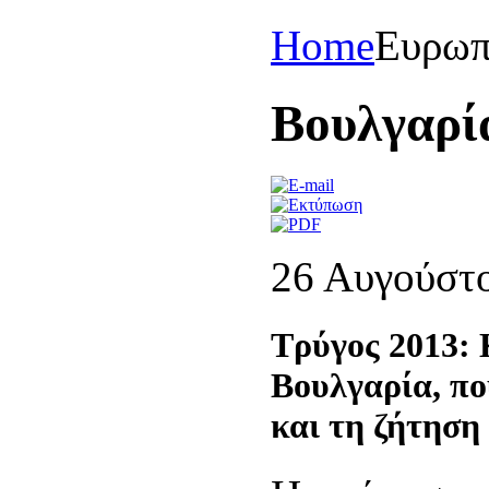
Home
Eυρωπ
Bουλγαρί
26 Αυγούστ
Τρύγος 2013: 
Βουλγαρία, πο
και τη ζήτηση