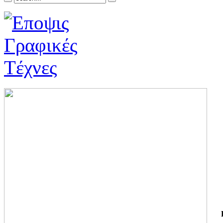
ΓΙ
ΤΗ
ΓΙ