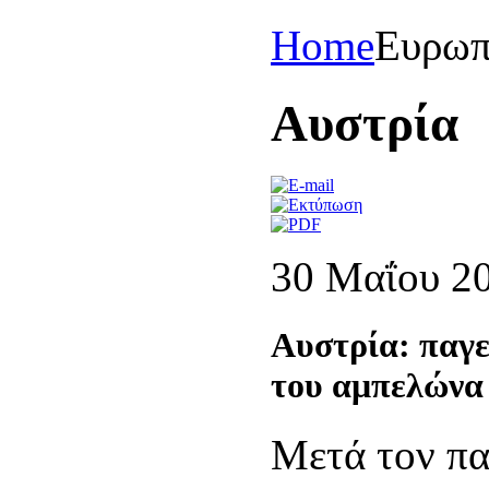
Home
Eυρωπ
Aυστρία
30 Μαΐου 2
Αυστρία: παγε
του αμπελώνα
Μετά τον πα