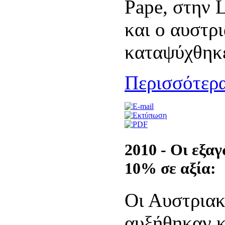
Pape, στην 
και ο αυστρ
καταψύχθηκε
Περισσότερα
2010 - Οι εξα
10% σε αξία:
Οι Αυστριακ
αυξήθηκαν κ