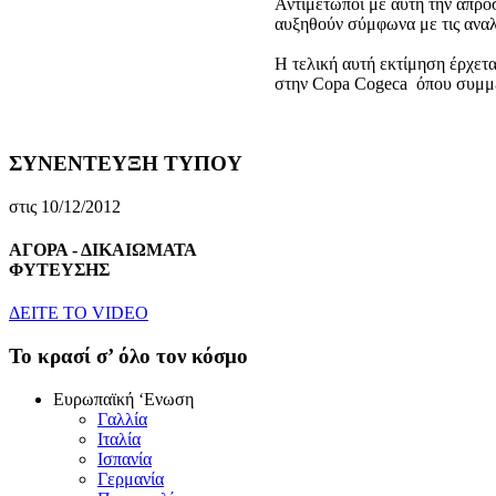
Αντιμέτωποι με αυτή την απρόσ
αυξηθούν σύμφωνα με τις αναλ
Η τελική αυτή εκτίμηση έρχετα
στην Copa Cogeca όπου συμμ
ΣΥΝΕΝΤΕΥΞΗ ΤΥΠΟΥ
στις 10/12/2012
ΑΓΟΡΑ - ΔΙΚΑΙΩΜΑΤΑ
ΦΥΤΕΥΣΗΣ
ΔEITE TO VIDEO
To κρασί σ’ όλο τον κόσμο
Eυρωπαϊκή ‘Eνωση
Γαλλία
Iταλία
Iσπανία
Γερμανία