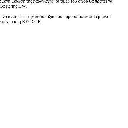
μενη μείωση της παραγωγής, οι τιμές του οίνου θα πρέπει να
ύσεις της DWI.
ι να ανατρέψει την αισιοδοξία που παρουσίασαν οι Γερμανοί
ετείχε και η ΚΕΟΣΟΕ.