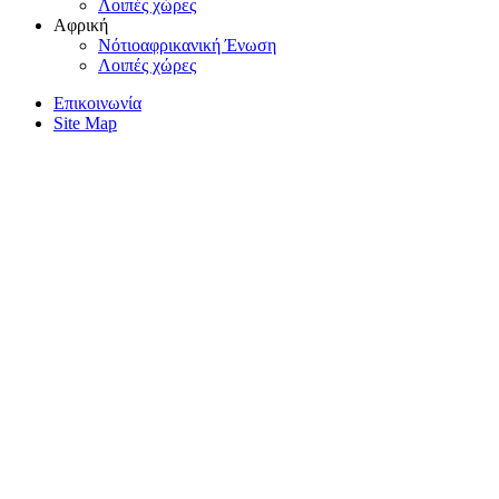
Λοιπές χώρες
Αφρική
Nότιοαφρικανική Ένωση
Λοιπές χώρες
Επικοινωνία
Site Map