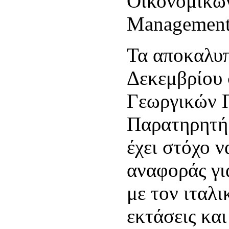
Οικονομικώ
Management
Τα αποκαλυπ
Δεκεμβρίου 
Γεωργικών Π
Παρατηρητήρ
έχει στόχο ν
αναφοράς για
με τον ιταλ
εκτάσεις και