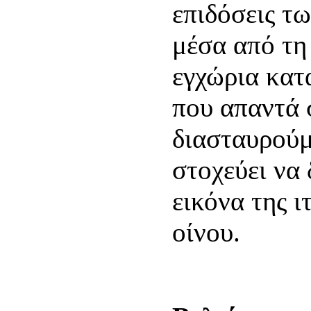
επιδόσεις τ
μέσα από τη
εγχώρια κατ
που απαντά 
διασταυρούμ
στοχεύει να
εικόνα της ι
οίνου.