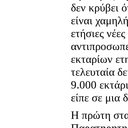
δεν κρύβει 
είναι χαμηλ
ετήσιες νέες
αντιπροσωπε
εκταρίων ετ
τελευταία δε
9.000 εκτάρι
είπε σε μια 
Η πρώτη στα
Παρατηρητηρ