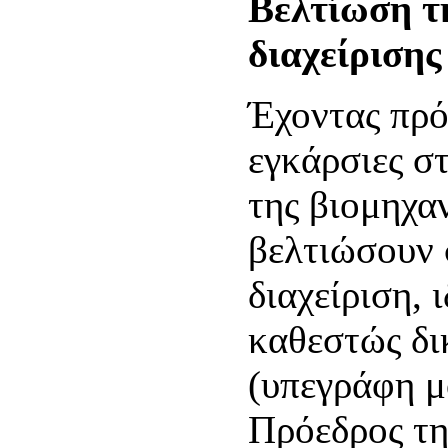
Βελτίωση τ
διαχείρισης
Έχοντας πρό
εγκάρσιες σ
της βιομηχα
βελτιώσουν 
διαχείριση, 
καθεστώς δ
(υπεγράφη μ
Πρόεδρος τ