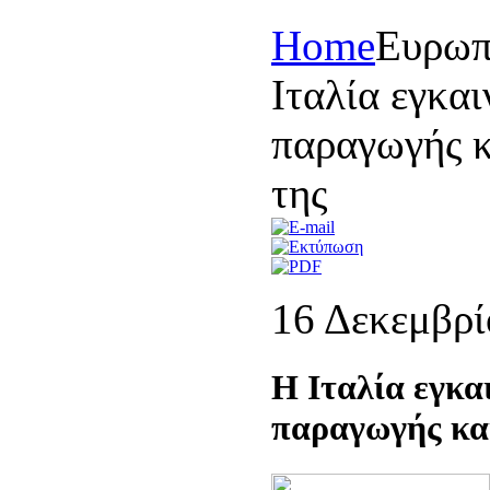
Home
Eυρωπ
Ιταλία εγκα
παραγωγής κ
της
16 Δεκεμβρί
H Ιταλία εγκα
παραγωγής και