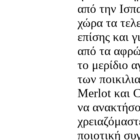
από την Ισπ
χώρα τα τελ
επίσης και γ
από τα αφρώ
το μερίδιο 
των ποικιλι
Merlot και 
να ανακτήσο
χρειαζόμαστ
ποιοτική συ