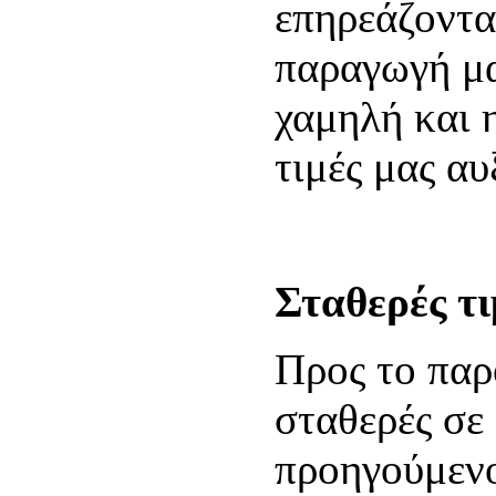
επηρεάζοντα
παραγωγή μα
χαμηλή και η
τιμές μας αυ
Σταθερές τι
Προς το παρό
σταθερές σε
προηγούμενο