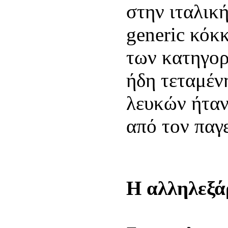
στην ιταλική
generic κόκκ
των κατηγορ
ήδη τεταμέν
λευκών ήταν
από τον παγ
Η αλληλεξά