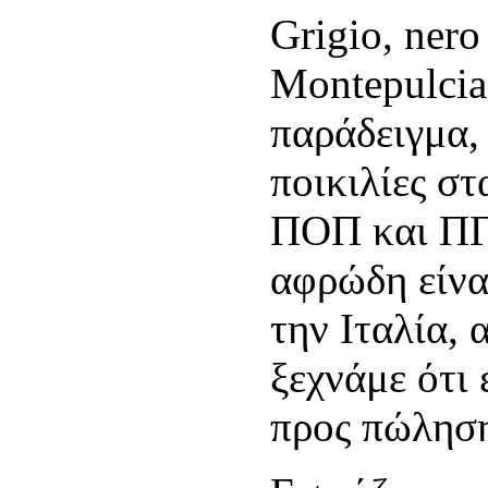
Grigio, nero
Montepulcia
παράδειγμα, 
ποικιλίες στ
ΠΟΠ και ΠΓΕ
αφρώδη είνα
την Ιταλία, 
ξεχνάμε ότι
προς πώλησ