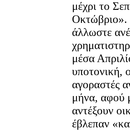
μέχρι το Σεπ
Οκτώβριο». 
άλλωστε ανέ
χρηματιστηρι
μέσα Απριλί
υποτονική, ο
αγοραστές α
μήνα, αφού 
αντέξουν οικ
έβλεπαν «κα