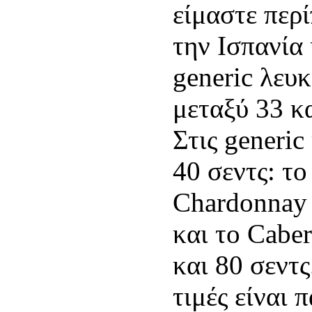
είμαστε περί
την Ισπανία 
generic λευκ
μεταξύ 33 κα
Στις generic
40 σεντς: το
Chardonnay 
και το Cabe
και 80 σεντς
τιμές είναι 