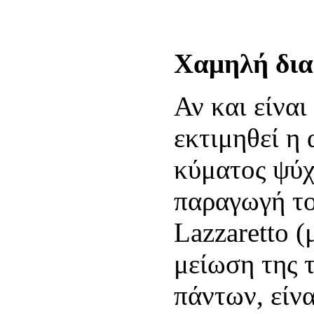
Χαμηλή δια
Αν και είναι
εκτιμηθεί η
κύματος ψύχ
παραγωγή το
Lazzaretto (
μείωση της 
πάντων, είνα