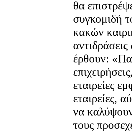
θα επιστρέψ
συγκομιδή τ
κακών καιρι
αντιδράσεις
έρθουν: «Πα
επιχειρήσεις
εταιρείες εμ
εταιρείες, α
να καλύψουν
τους προσεχ