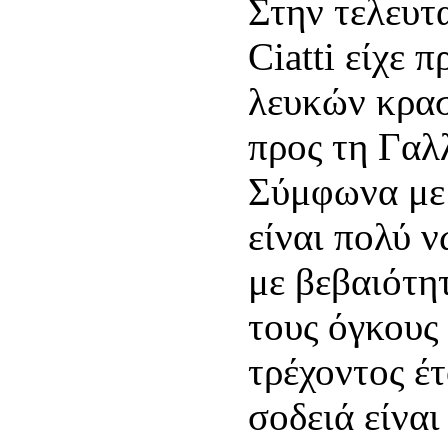
Στην τελευτα
Ciatti είχε 
λευκών κρασ
προς τη Γαλλ
Σύμφωνα με 
είναι πολύ 
με βεβαιότη
τους όγκους
τρέχοντος έτ
σοδειά είναι