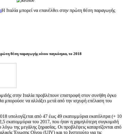
α
Η Ιταλία μπορεί να επανέλθει στην πρώτη θέση παραγωγής
 πρώτη θέση παραγωγής οίνου παγκόσμια, το 2018
κομιδής στην Ιταλία προβλέπουν επιστροφή στον συνήθη όγκο
θα μπορούσε να αλλάξει μετά από την ισχυρή επέλαση του
2018 υπολογίζεται από 47 έως 49 εκατομμύρια εκατόλιτρα (+ 10
2,5 εκατομμύρια του 2017, που ήταν η χαμηλότερη συγκομιδή
 λόγω της μεγάλης ξηρασίας. Οι προβλέψεις καταρτίζονται από
αλικής Ένωσης Οίνου (UIV) και το Ινστιτούτο για τις