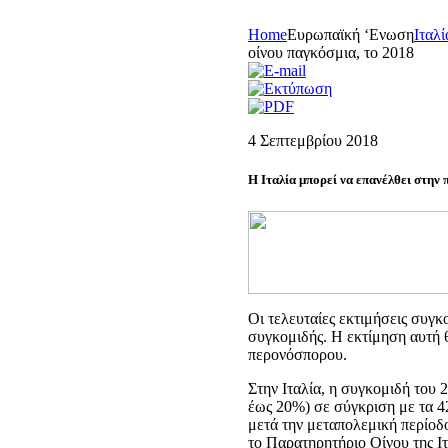
Home
Eυρωπαϊκή ‘Eνωση
Iταλί
οίνου παγκόσμια, το 2018
4 Σεπτεμβρίου 2018
Η Ιταλία μπορεί να επανέλθει στην
Οι τελευταίες εκτιμήσεις συγ
συγκομιδής. Η εκτίμηση αυτή 
περονόσπορου.
Στην Ιταλία, η συγκομιδή του 
έως 20%) σε σύγκριση με τα 4
μετά την μεταπολεμική περίοδο
το Παρατηρητήριο Οίνου της Ιτ