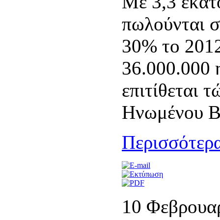
Mε 3,3 εκατ
πωλούνται σ
30% το 2012
36.000.000 
επιτίθεται 
Ηνωμένου Β
Περισσότερα
10 Φεβρουα