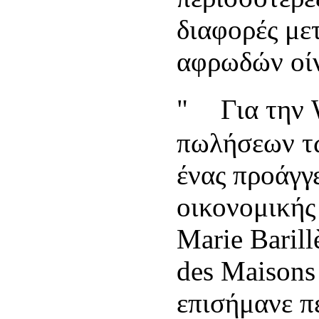
διαφορές με
αφρωδών οίν
" Για την 
πωλήσεων τ
ένας προάγγ
οικονομικής
Marie Baril
des Maisons
επισήμανε πέ