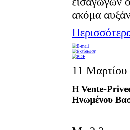
εισαγωγών ο
ακόμα αυξάν
Περισσότερα
11 Μαρτίου
H Vente-Prive
Ηνωμένου Βασ