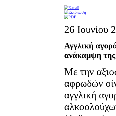
26 Ιουνίου 
Αγγλική αγορά
ανάκαμψη της
Με την αξιο
αφρωδών οίν
αγγλική αγο
αλκοολούχων