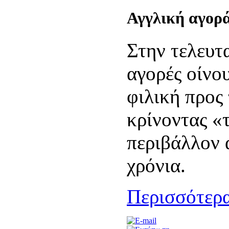
Αγγλική αγορά
Στην τελευτα
αγορές οίνου
φιλική προς
κρίνοντας «
περιβάλλον 
χρόνια.
Περισσότερα