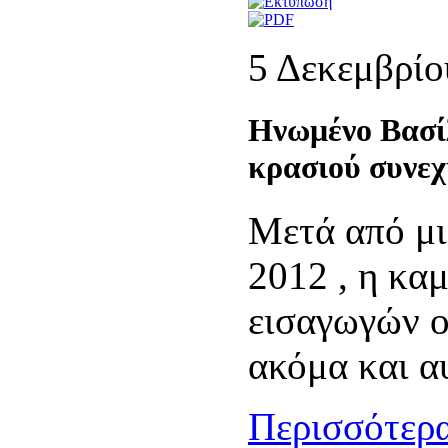
5 Δεκεμβρίο
Ηνωμένο Βασίλ
κρασιού συνεχ
Μετά από μι
2012 , η κα
εισαγωγών ο
ακόμα και αυ
Περισσότερα