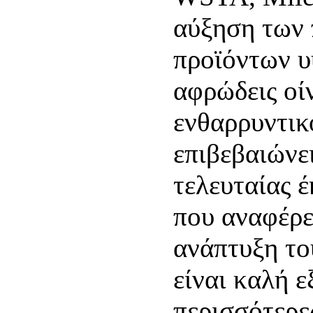
αύξηση των
προϊόντων υ
αφρώδεις οίν
ενθαρρυντικ
επιβεβαιώνε
τελευταίας 
που αναφέρε
ανάπτυξη το
είναι καλή 
περισσότερε