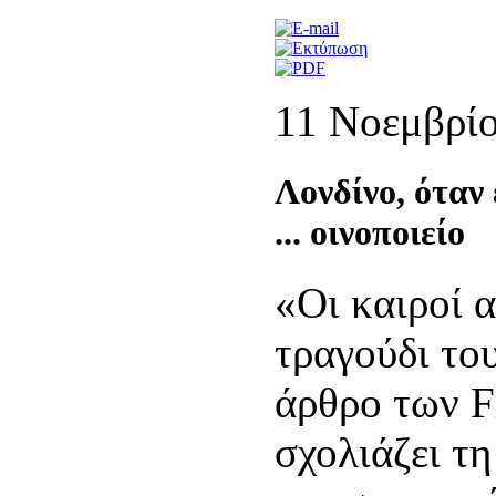
11 Νοεμβρί
Λονδίνο, όταν 
... οινοποιείο
«Οι καιροί α
τραγούδι το
άρθρο των F
σχολιάζει τ