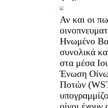
Αν και οι π
οινοπνευμα
Ηνωμένο Βασ
συνολικά κα
στα μέσα Ιο
Ένωση Οίνω
Ποτών (WSTA
υπογραμμίζο
οίνοι έχουν 