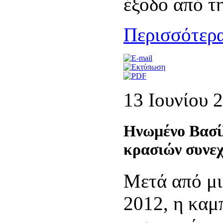
έξοδο από τη
Περισσότερα
13 Ιουνίου 
Ηνωμένο Βασίλ
κρασιών συνεχ
Μετά από μι
2012, η ​​κα