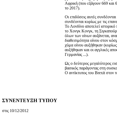
Αφρική (που εξάγουν 669 και 
το 2017).
Οι επιδόσεις αυτές συνδέονται
συνδέονται κυρίως με τις επα
Το Λονδίνο αποτελεί ιστορικό
το Χονγκ Κονγκ, τη Σιγκαπούρ
όλων των οίνων αυξάνεται, ανα
διαθεσιμότητα οίνου στον κόσμ
χύμα οίνου αυξήθηκαν (κυρίως
αυξήθηκαν και οι αγγλικές αποσ
Γερμανίας ...).
Ως ο δεύτερος μεγαλύτερος εισ
βασικός παράγοντας στη συσκε
Ο αντίκτυπος του Brexit στον 
ΣΥΝΕΝΤΕΥΞΗ ΤΥΠΟΥ
στις 10/12/2012