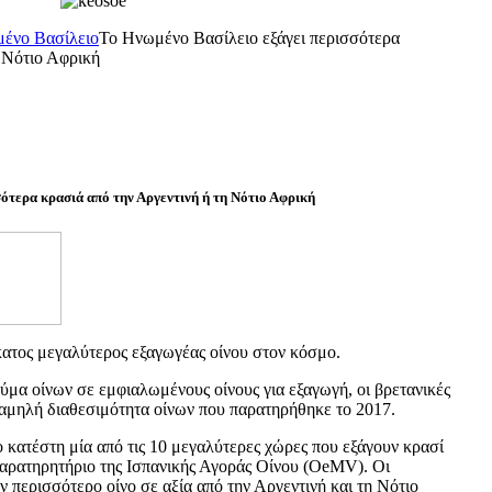
ένο Bασίλειο
Το Ηνωμένο Βασίλειο εξάγει περισσότερα
η Νότιο Αφρική
ότερα κρασιά από την Αργεντινή ή τη Νότιο Αφρική
κατος μεγαλύτερος εξαγωγέας οίνου στον κόσμο.
ύμα οίνων σε εμφιαλωμένους οίνους για εξαγωγή, οι βρετανικές
 χαμηλή διαθεσιμότητα οίνων που παρατηρήθηκε το 2017.
 κατέστη μία από τις 10 μεγαλύτερες χώρες που εξάγουν κρασί
αρατηρητήριο της Ισπανικής Αγοράς Οίνου (OeMV). Οι
υν περισσότερο οίνο σε αξία από την Αργεντινή και τη Νότιο