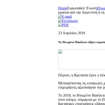
Home
Eυρωπαϊκή ‘Eνωση
Hνωμ
κρασιά από την Αργεντινή ή τ
23 Απριλίου 2019
Το Ηνωμένο Βασίλειο εξάγει περισσ
Πέρυσι, η Βρετανία έγινε ο δέ
Μετατρέποντας τις εισαγωγές χ
επιχειρήσεις αξιοποίησαν την
Το 2018, το Ηνωμένο Βασίλειο
στον κόσμο, σύμφωνα με το Π
βρετανικές επιχειρήσεις εξάγο