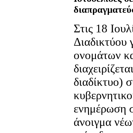
διαπραγματεύσ
Στις 18 Ιου
Διαδικτύου 
ονομάτων κ
διαχειρίζετα
διαδίκτυο) 
κυβερνητικο
ενημέρωση σ
άνοιγμα νέω