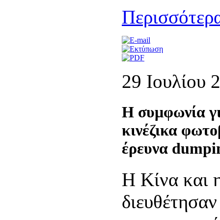
Περισσότερα
29 Ιουλίου 
Η συμφωνία γ
κινέζικα φωτο
έρευνα dumpin
Η Κίνα και
διευθέτησαν