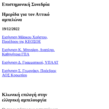
Επιστημονική Συνεδρία
Ημερίδα για τον Αττικό
αμπελώνα
19/12/2022
Εισήγηση Μάρκου Χρήστου,
Προέδρου της ΚΕΟΣΟΕ
Εισήγηση Κ. Μπινιάρη, Αναπληρ.
Καθηγήτρια ΓΠΑ
Εισήγηση Δ. Γραμματικού, ΥΠΑΑΤ
Εισήγηση Σ. Γεωργάκη, Πρόεδρος
ΑΟΣ Κορωπίου
Κλωνική επιλογή στην
ελληνική αμπελουργία