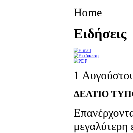
Home
Eιδήσεις
1 Αυγούστο
ΔΕΛΤΙΟ ΤΥ
Επανέρχοντα
μεγαλύτερη 