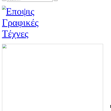
ΓΙ
ΤΗ
ΓΙ