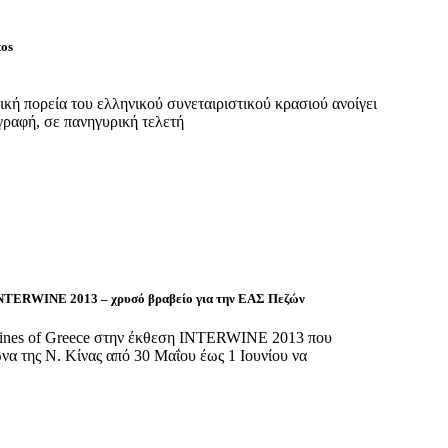
κή πορεία του ελληνικού συνεταιριστικού κρασιού ανοίγει
γραφή, σε πανηγυρική τελετή
INTERWINE 2013 – χρυσό βραβείο για την ΕΑΣ Πεζών
ines of Greece στην έκθεση INTERWINE 2013 που
α της Ν. Κίνας από 30 Μαΐου έως 1 Ιουνίου να