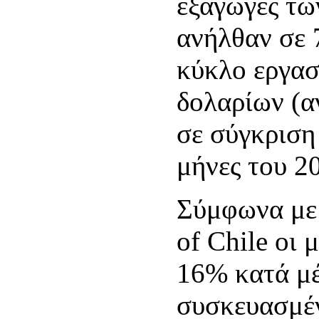
εξαγωγές τω
ανήλθαν σε 
κύκλο εργασ
δολαρίων (α
σε σύγκριση
μήνες του 2
Σύμφωνα με 
of Chile οι 
16% κατά μέ
συσκευασμέ