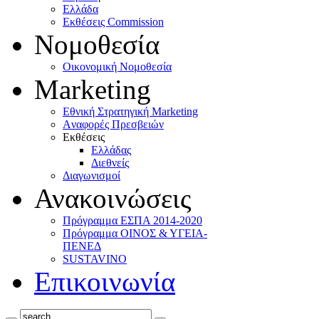
Ελλάδα
Eκθέσεις Commission
Νομοθεσία
Οικονομική Νομοθεσία
Marketing
Eθνική Στρατηγική Marketing
Aναφορές Πρεσβειών
Eκθέσεις
Eλλάδας
Διεθνείς
Διαγωνισμοί
Ανακοινώσεις
Πρόγραμμα ΕΣΠΑ 2014-2020
Πρόγραμμα ΟΙΝΟΣ & ΥΓΕΙΑ-
ΠΕΝΕΔ
SUSTAVINO
Επικοινωνία