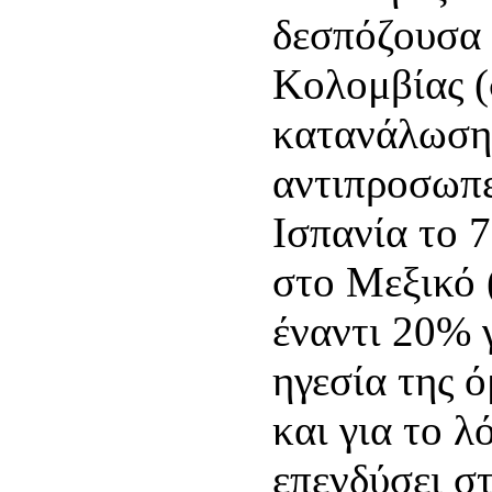
δεσπόζουσα 
Κολομβίας (
κατανάλωσης
αντιπροσωπε
Ισπανία το 7
στο Μεξικό 
έναντι 20% 
ηγεσία της ό
και για το λ
επενδύσει σ