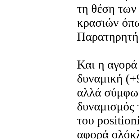
τη θέση των
κρασιών όπω
Παρατηρητήρ
Και η αγορά
δυναμική (+
αλλά σύμφων
δυναμισμός 
του positio
αφορά ολόκλ