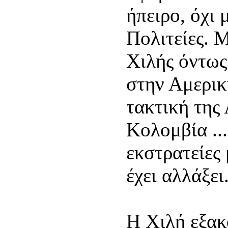
ήπειρο, όχι
Πολιτείες. Μ
Χιλής όντως
στην Αμερικ
τακτική της
Κολομβία ...
εκστρατείες
έχει αλλάξει
Η Χιλή εξακ