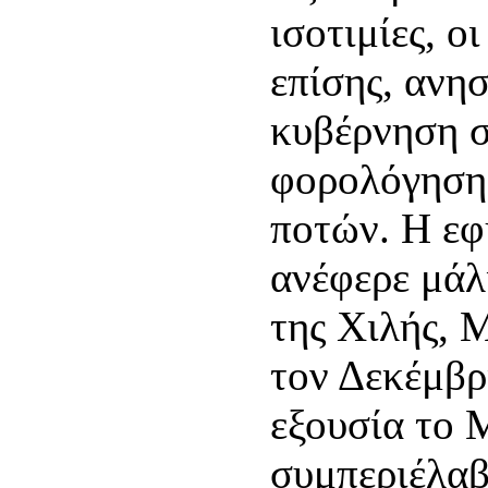
ισοτιμίες, ο
επίσης, ανησ
κυβέρνηση σ
φορολόγηση
ποτών. Η εφ
ανέφερε μάλ
της Χιλής, M
τον Δεκέμβρ
εξουσία το 
συμπεριέλαβ