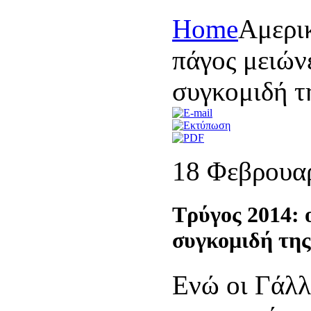
Home
Αμερι
πάγος μειών
συγκομιδή τ
18 Φεβρουα
Τρύγος 2014: 
συγκομιδή της
Ενώ οι Γάλλ