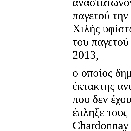
αναστατώνον
παγετού την 
Χιλής υφίστ
του παγετού
2013,
ο οποίος δη
έκτακτης αν
που δεν έχου
έπληξε τους
Chardonnay κ