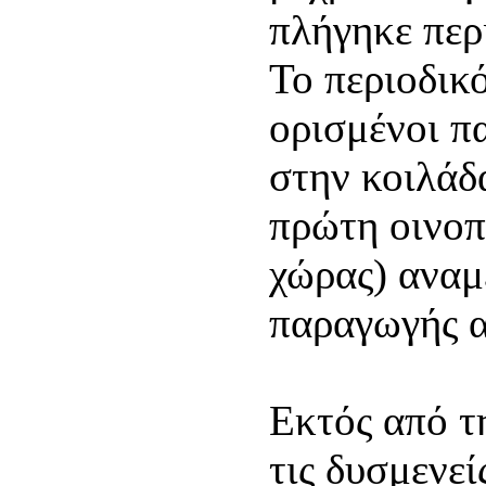
πλήγηκε περ
Το περιοδικό
ορισμένοι π
στην κοιλάδ
πρώτη οινοπ
χώρας) αναμ
παραγωγής α
Εκτός από τ
τις δυσμενε